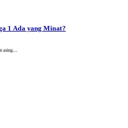
ga 1 Ada yang Minat?
in asing…