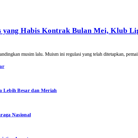
s yang Habis Kontrak Bulan Mei, Klub Li
ndingkan musim lalu. Muism ini regulasi yang telah ditetapkan, pema
ar
a Lebih Besar dan Meriah
hraga Nasional