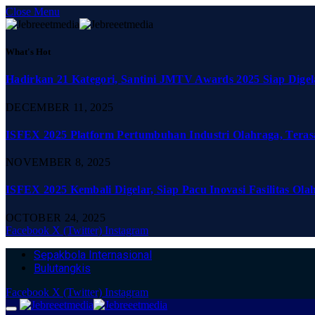
Close Menu
What's Hot
Hadirkan 21 Kategori, Santini JMTV Awards 2025 Siap Digel
DECEMBER 11, 2025
ISFEX 2025 Platform Pertumbuhan Industri Olahraga, Teras
NOVEMBER 8, 2025
ISFEX 2025 Kembali Digelar, Siap Pacu Inovasi Fasilitas Ola
OCTOBER 24, 2025
Facebook
X (Twitter)
Instagram
Sepakbola Internasional
Bulutangkis
Facebook
X (Twitter)
Instagram