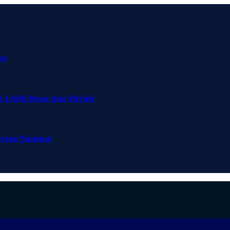
ar
a Lebih Besar dan Meriah
hraga Nasional