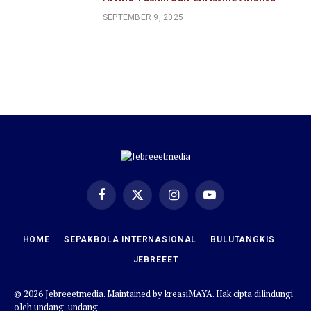
SEPTEMBER 9, 2025
Facebook
X
Instagram
YouTube
(Twitter)
HOME
SEPAKBOLA INTERNASIONAL
BULUTANGKIS
JEBREEET
© 2026 Jebreeetmedia. Maintained by
kreasiMAYA
. Hak cipta dilindungi
oleh undang-undang.