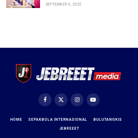
SEPTEMBER 9, 2025
Facebook
X
Instagram
YouTube
(Twitter)
HOME
SEPAKBOLA INTERNASIONAL
BULUTANGKIS
JEBREEET