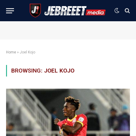
Home
»
Joel Kojo
BROWSING:
JOEL KOJO