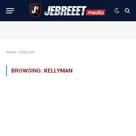
Home
»
kellyman
BROWSING:
KELLYMAN