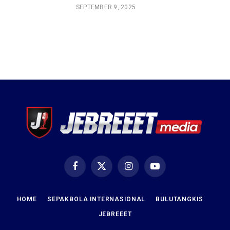
SEPTEMBER 9, 2025
Facebook
X
Instagram
YouTube
(Twitter)
HOME
SEPAKBOLA INTERNASIONAL
BULUTANGKIS
JEBREEET