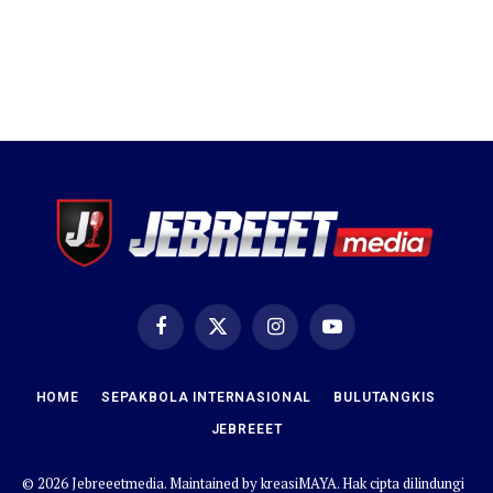
Facebook
X
Instagram
YouTube
(Twitter)
HOME
SEPAKBOLA INTERNASIONAL
BULUTANGKIS
JEBREEET
© 2026 Jebreeetmedia. Maintained by
kreasiMAYA
. Hak cipta dilindungi