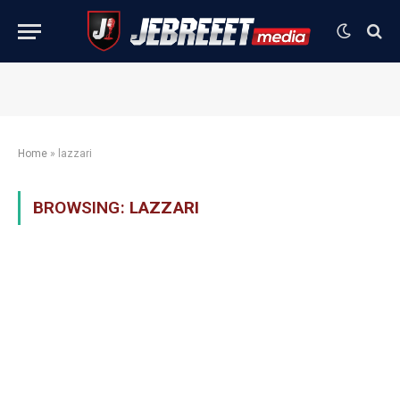
Home
»
lazzari
BROWSING:
LAZZARI