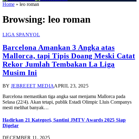
Home
»
leo roman
Browsing:
leo roman
LIGA SPANYOL
Barcelona Amankan 3 Angka atas
Mallorca, tapi Tipis Doang Meski Catat
Rekor Jumlah Tembakan La Liga
Musim Ini
BY
JEBREEET MEDIA
APRIL 23, 2025
Barcelona memastikan tiga angka saat menjamu Mallorca pada
Selasa (22/4). Akan tetapi, publik Estadi Olimpic Lluis Companys
mesti melihat banyak…
Hadirkan 21 Kategori, Santini JMTV Awards 2025 Siap
Digelar
DECEMBER 11, 2025