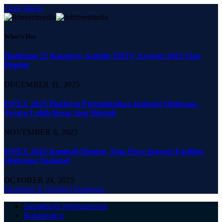
Close Menu
What's Hot
Hadirkan 21 Kategori, Santini JMTV Awards 2025 Siap
Digelar
DECEMBER 11, 2025
ISFEX 2025 Platform Pertumbuhan Industri Olahraga,
Terasa Lebih Besar dan Meriah
NOVEMBER 8, 2025
ISFEX 2025 Kembali Digelar, Siap Pacu Inovasi Fasilitas
Olahraga Nasional
OCTOBER 24, 2025
Facebook
X (Twitter)
Instagram
Sepakbola Internasional
Bulutangkis