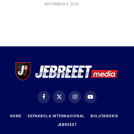
SEPTEMBER 9, 2025
Facebook
X
Instagram
YouTube
(Twitter)
HOME
SEPAKBOLA INTERNASIONAL
BULUTANGKIS
JEBREEET