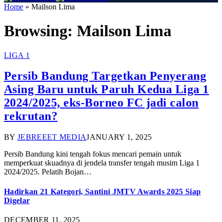
Home
»
Mailson Lima
Browsing:
Mailson Lima
LIGA 1
Persib Bandung Targetkan Penyerang
Asing Baru untuk Paruh Kedua Liga 1
2024/2025, eks-Borneo FC jadi calon
rekrutan?
BY
JEBREEET MEDIA
JANUARY 1, 2025
Persib Bandung kini tengah fokus mencari pemain untuk
memperkuat skuadnya di jendela transfer tengah musim Liga 1
2024/2025. Pelatih Bojan…
Hadirkan 21 Kategori, Santini JMTV Awards 2025 Siap
Digelar
DECEMBER 11, 2025