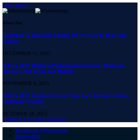
Close Menu
What's Hot
Hadirkan 21 Kategori, Santini JMTV Awards 2025 Siap
Digelar
DECEMBER 11, 2025
ISFEX 2025 Platform Pertumbuhan Industri Olahraga,
Terasa Lebih Besar dan Meriah
NOVEMBER 8, 2025
ISFEX 2025 Kembali Digelar, Siap Pacu Inovasi Fasilitas
Olahraga Nasional
OCTOBER 24, 2025
Facebook
X (Twitter)
Instagram
Sepakbola Internasional
Bulutangkis