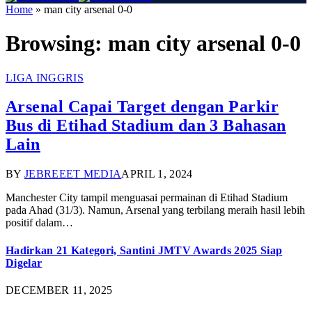
Home
»
man city arsenal 0-0
Browsing:
man city arsenal 0-0
LIGA INGGRIS
Arsenal Capai Target dengan Parkir
Bus di Etihad Stadium dan 3 Bahasan
Lain
BY
JEBREEET MEDIA
APRIL 1, 2024
Manchester City tampil menguasai permainan di Etihad Stadium
pada Ahad (31/3). Namun, Arsenal yang terbilang meraih hasil lebih
positif dalam…
Hadirkan 21 Kategori, Santini JMTV Awards 2025 Siap
Digelar
DECEMBER 11, 2025