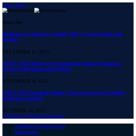
Close Menu
What's Hot
Hadirkan 21 Kategori, Santini JMTV Awards 2025 Siap
Digelar
DECEMBER 11, 2025
ISFEX 2025 Platform Pertumbuhan Industri Olahraga,
Terasa Lebih Besar dan Meriah
NOVEMBER 8, 2025
ISFEX 2025 Kembali Digelar, Siap Pacu Inovasi Fasilitas
Olahraga Nasional
OCTOBER 24, 2025
Facebook
X (Twitter)
Instagram
Sepakbola Internasional
Bulutangkis