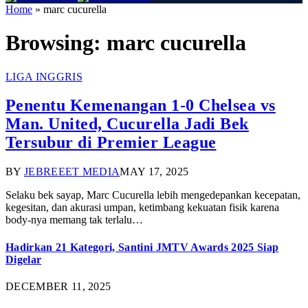
Home
»
marc cucurella
Browsing:
marc cucurella
LIGA INGGRIS
Penentu Kemenangan 1-0 Chelsea vs
Man. United, Cucurella Jadi Bek
Tersubur di Premier League
BY
JEBREEET MEDIA
MAY 17, 2025
Selaku bek sayap, Marc Cucurella lebih mengedepankan kecepatan,
kegesitan, dan akurasi umpan, ketimbang kekuatan fisik karena
body-nya memang tak terlalu…
Hadirkan 21 Kategori, Santini JMTV Awards 2025 Siap
Digelar
DECEMBER 11, 2025