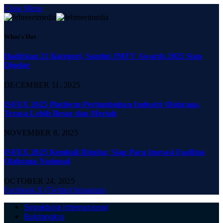
Close Menu
What's Hot
Hadirkan 21 Kategori, Santini JMTV Awards 2025 Siap
Digelar
DECEMBER 11, 2025
ISFEX 2025 Platform Pertumbuhan Industri Olahraga,
Terasa Lebih Besar dan Meriah
NOVEMBER 8, 2025
ISFEX 2025 Kembali Digelar, Siap Pacu Inovasi Fasilitas
Olahraga Nasional
OCTOBER 24, 2025
Facebook
X (Twitter)
Instagram
Sepakbola Internasional
Bulutangkis