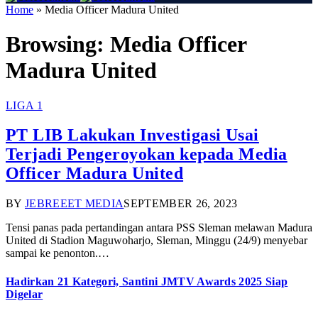
Home
»
Media Officer Madura United
Browsing:
Media Officer
Madura United
LIGA 1
PT LIB Lakukan Investigasi Usai
Terjadi Pengeroyokan kepada Media
Officer Madura United
BY
JEBREEET MEDIA
SEPTEMBER 26, 2023
Tensi panas pada pertandingan antara PSS Sleman melawan Madura
United di Stadion Maguwoharjo, Sleman, Minggu (24/9) menyebar
sampai ke penonton.…
Hadirkan 21 Kategori, Santini JMTV Awards 2025 Siap
Digelar