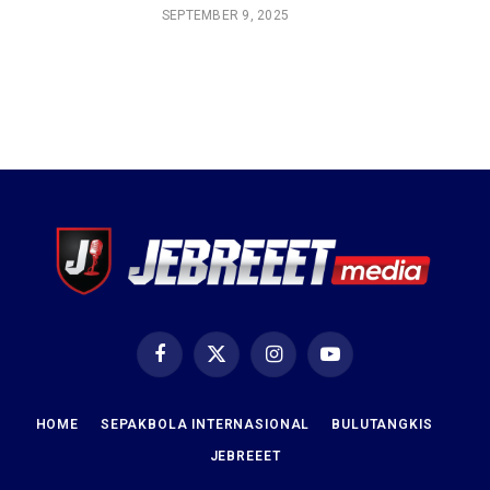
SEPTEMBER 9, 2025
Facebook
X
Instagram
YouTube
(Twitter)
HOME
SEPAKBOLA INTERNASIONAL
BULUTANGKIS
JEBREEET