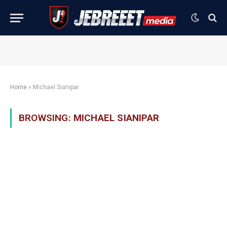
Home
»
Michael Sianipar
BROWSING:
MICHAEL SIANIPAR