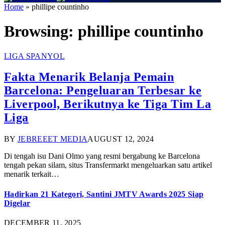
Home
»
phillipe countinho
Browsing:
phillipe countinho
LIGA SPANYOL
Fakta Menarik Belanja Pemain
Barcelona: Pengeluaran Terbesar ke
Liverpool, Berikutnya ke Tiga Tim La
Liga
BY
JEBREEET MEDIA
AUGUST 12, 2024
Di tengah isu Dani Olmo yang resmi bergabung ke Barcelona
tengah pekan silam, situs Transfermarkt mengeluarkan satu artikel
menarik terkait…
Hadirkan 21 Kategori, Santini JMTV Awards 2025 Siap
Digelar
DECEMBER 11, 2025