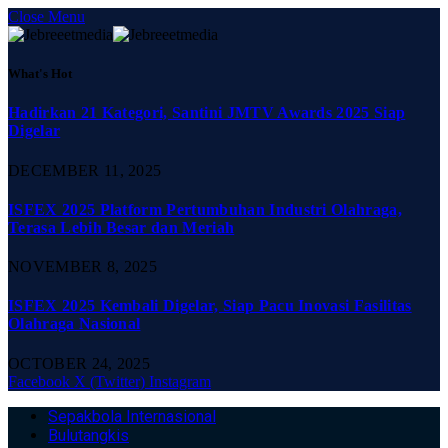
Close Menu
What's Hot
Hadirkan 21 Kategori, Santini JMTV Awards 2025 Siap
Digelar
DECEMBER 11, 2025
ISFEX 2025 Platform Pertumbuhan Industri Olahraga,
Terasa Lebih Besar dan Meriah
NOVEMBER 8, 2025
ISFEX 2025 Kembali Digelar, Siap Pacu Inovasi Fasilitas
Olahraga Nasional
OCTOBER 24, 2025
Facebook
X (Twitter)
Instagram
Sepakbola Internasional
Bulutangkis