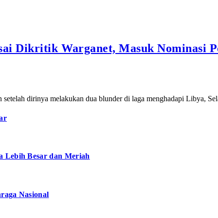
ai Dikritik Warganet, Masuk Nominasi P
n setelah dirinya melakukan dua blunder di laga menghadapi Libya, Se
ar
a Lebih Besar dan Meriah
hraga Nasional