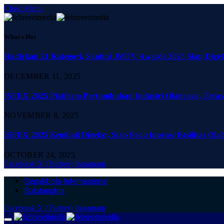
Close Menu
What's Hot
Hadirkan 21 Kategori, Santini JMTV Awards 2025 Siap Digel
DECEMBER 11, 2025
ISFEX 2025 Platform Pertumbuhan Industri Olahraga, Teras
NOVEMBER 8, 2025
ISFEX 2025 Kembali Digelar, Siap Pacu Inovasi Fasilitas Ola
OCTOBER 24, 2025
Facebook
X (Twitter)
Instagram
Sepakbola Internasional
Bulutangkis
Facebook
X (Twitter)
Instagram