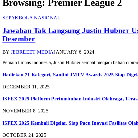
Browsing:
Premier League 2
SEPAKBOLA NASIONAL
Jawaban Tak Langsung Justin Hubner Us
Desember
BY
JEBREEET MEDIA
JANUARY 6, 2024
Pemain timnas Indonesia, Justin Hubner sempat menjadi bahan cibira
Hadirkan 21 Kategori, Santini JMTV Awards 2025 Siap Digel
DECEMBER 11, 2025
ISFEX 2025 Platform Pertumbuhan Industri Olahraga, Teras
NOVEMBER 8, 2025
ISFEX 2025 Kembali Digelar, Siap Pacu Inovasi Fasilitas Ola
OCTOBER 24, 2025