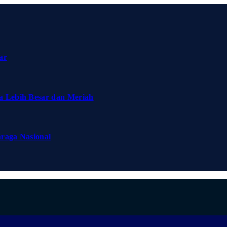
ar
a Lebih Besar dan Meriah
hraga Nasional