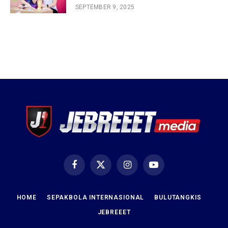
SEPTEMBER 9, 2025
Facebook
X
Instagram
YouTube
(Twitter)
HOME
SEPAKBOLA INTERNASIONAL
BULUTANGKIS
JEBREEET