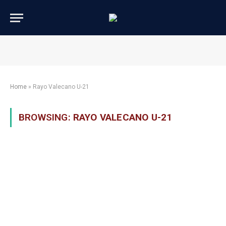
Home
»
Rayo Valecano U-21
BROWSING:
RAYO VALECANO U-21