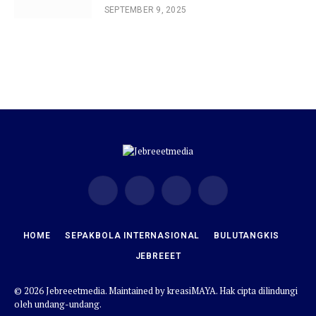
SEPTEMBER 9, 2025
Facebook
X
Instagram
YouTube
(Twitter)
HOME
SEPAKBOLA INTERNASIONAL
BULUTANGKIS
JEBREEET
© 2026 Jebreeetmedia. Maintained by
kreasiMAYA
. Hak cipta dilindungi
oleh undang-undang.