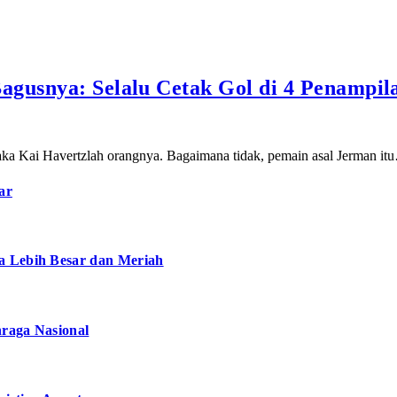
agusnya: Selalu Cetak Gol di 4 Penampil
maka Kai Havertzlah orangnya. Bagaimana tidak, pemain asal Jerman it
ar
a Lebih Besar dan Meriah
hraga Nasional