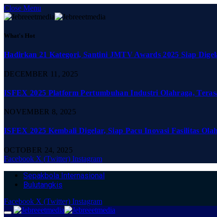
Close Menu
What's Hot
Hadirkan 21 Kategori, Santini JMTV Awards 2025 Siap Digel
DECEMBER 11, 2025
ISFEX 2025 Platform Pertumbuhan Industri Olahraga, Teras
NOVEMBER 8, 2025
ISFEX 2025 Kembali Digelar, Siap Pacu Inovasi Fasilitas Ola
OCTOBER 24, 2025
Facebook
X (Twitter)
Instagram
Sepakbola Internasional
Bulutangkis
Facebook
X (Twitter)
Instagram