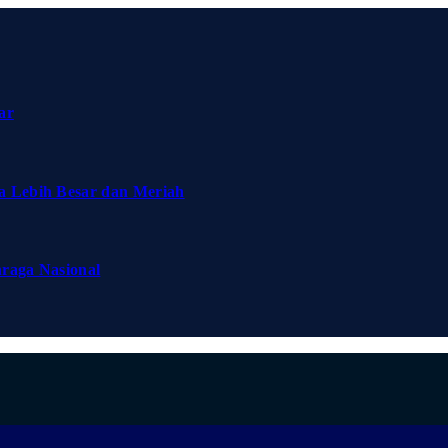
ar
a Lebih Besar dan Meriah
hraga Nasional