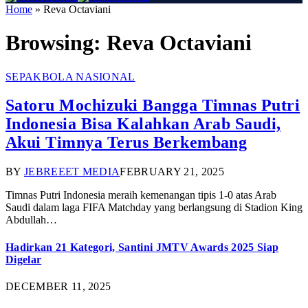
Home
»
Reva Octaviani
Browsing:
Reva Octaviani
SEPAKBOLA NASIONAL
Satoru Mochizuki Bangga Timnas Putri
Indonesia Bisa Kalahkan Arab Saudi,
Akui Timnya Terus Berkembang
BY
JEBREEET MEDIA
FEBRUARY 21, 2025
Timnas Putri Indonesia meraih kemenangan tipis 1-0 atas Arab
Saudi dalam laga FIFA Matchday yang berlangsung di Stadion King
Abdullah…
Hadirkan 21 Kategori, Santini JMTV Awards 2025 Siap
Digelar
DECEMBER 11, 2025