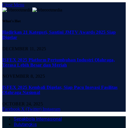
Close Menu
What's Hot
Hadirkan 21 Kategori, Santini JMTV Awards 2025 Siap
Digelar
DECEMBER 11, 2025
ISFEX 2025 Platform Pertumbuhan Industri Olahraga,
Terasa Lebih Besar dan Meriah
NOVEMBER 8, 2025
ISFEX 2025 Kembali Digelar, Siap Pacu Inovasi Fasilitas
Olahraga Nasional
OCTOBER 24, 2025
Facebook
X (Twitter)
Instagram
Sepakbola Internasional
Bulutangkis