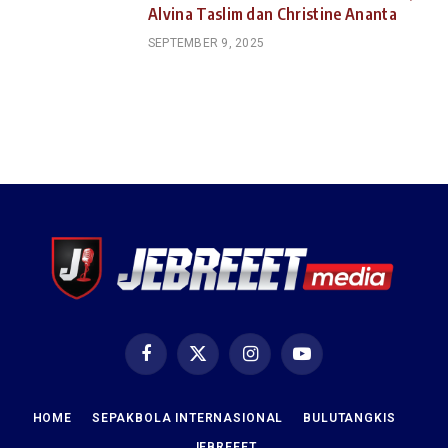
Alvina Taslim dan Christine Ananta
SEPTEMBER 9, 2025
Facebook
X
Instagram
YouTube
(Twitter)
HOME
SEPAKBOLA INTERNASIONAL
BULUTANGKIS
JEBREEET