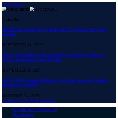
Close Menu
What's Hot
Hadirkan 21 Kategori, Santini JMTV Awards 2025 Siap
Digelar
DECEMBER 11, 2025
ISFEX 2025 Platform Pertumbuhan Industri Olahraga,
Terasa Lebih Besar dan Meriah
NOVEMBER 8, 2025
ISFEX 2025 Kembali Digelar, Siap Pacu Inovasi Fasilitas
Olahraga Nasional
OCTOBER 24, 2025
Facebook
X (Twitter)
Instagram
Sepakbola Internasional
Bulutangkis