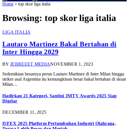
Home
»
top skor liga italia
Browsing:
top skor liga italia
LIGA ITALIA
Lautaro Martinez Bakal Bertahan di
Inter Hingga 2029
BY
JEBREEET MEDIA
NOVEMBER 1, 2023
Sedemikian besarnya peran Lautaro Martinez di Inter Milan hingga
striker asal Argentina itu kemungkinan besar bakal bertahan di skuat
Milan…
Hadirkan 21 Kategori, Santini JMTV Awards 2025 Siap
Digelar
DECEMBER 11, 2025
ISFEX 2025 Platform Pertumbuhan Industri Olahraga,
Terasa Lebih Besar dan Meriah