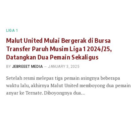
LIGA 1
Malut United Mulai Bergerak di Bursa
Transfer Paruh Musim Liga 1 2024/25,
Datangkan Dua Pemain Sekaligus
BY
JEBREEET MEDIA
JANUARY 3, 2025
Setelah resmi melepas tiga pemain asingnya beberapa
waktu lalu, akhirnya Malut United memboyong dua pemain
anyar ke Ternate. Diboyongnya dua…