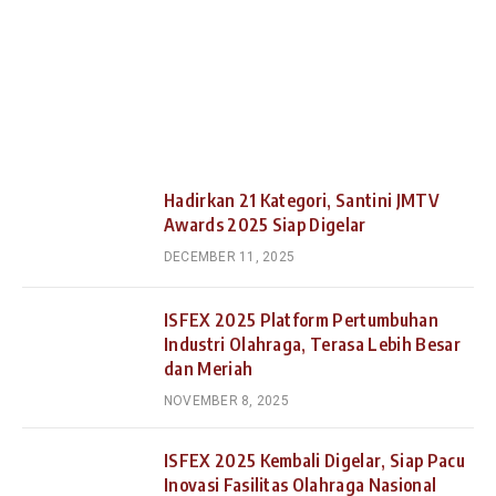
Hadirkan 21 Kategori, Santini JMTV
Awards 2025 Siap Digelar
DECEMBER 11, 2025
ISFEX 2025 Platform Pertumbuhan
Industri Olahraga, Terasa Lebih Besar
dan Meriah
NOVEMBER 8, 2025
ISFEX 2025 Kembali Digelar, Siap Pacu
Inovasi Fasilitas Olahraga Nasional