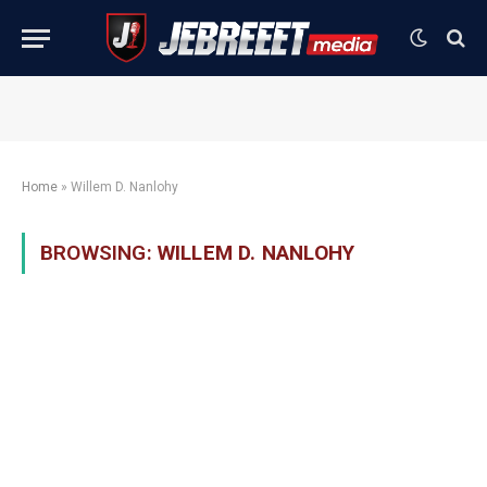
Home
»
Willem D. Nanlohy
BROWSING:
WILLEM D. NANLOHY