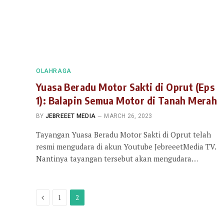
OLAHRAGA
Yuasa Beradu Motor Sakti di Oprut (Eps
1): Balapin Semua Motor di Tanah Merah
BY
JEBREEET MEDIA
MARCH 26, 2023
Tayangan Yuasa Beradu Motor Sakti di Oprut telah
resmi mengudara di akun Youtube JebreeetMedia TV.
Nantinya tayangan tersebut akan mengudara…
Previous
1
2