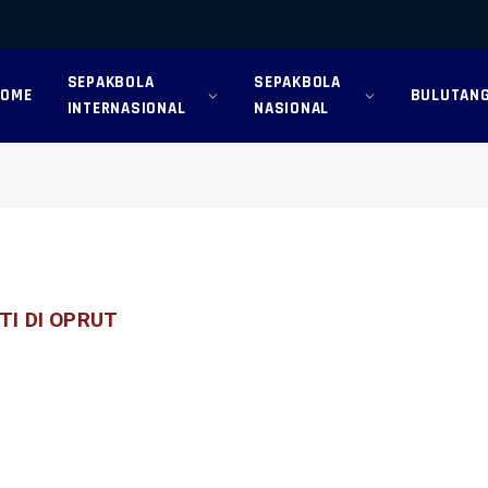
SEPAKBOLA
SEPAKBOLA
HOME
BULUTANG
INTERNASIONAL
NASIONAL
I DI OPRUT