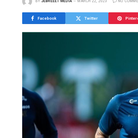
BY
JEBREEET MEDIA
MARCH 22, 2023
NO COMME
Facebook
Twitter
Pinter