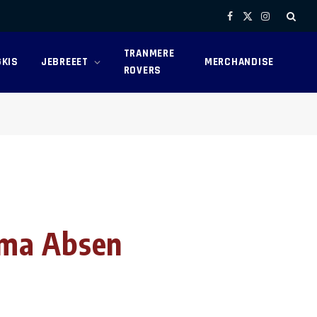
Facebook
X
Instagram
(Twitter)
TRANMERE
KIS
JEBREEET
MERCHANDISE
ROVERS
ama Absen