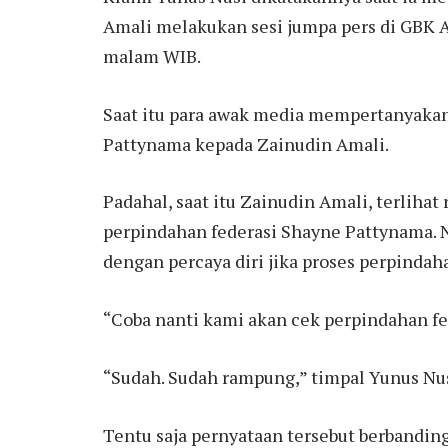
Amali melakukan sesi jumpa pers di GBK A
malam WIB.
Saat itu para awak media mempertanyakan
Pattynama kepada Zainudin Amali.
Padahal, saat itu Zainudin Amali, terlihat
perpindahan federasi Shayne Pattynama. 
dengan percaya diri jika proses perpindah
“Coba nanti kami akan cek perpindahan fe
“Sudah. Sudah rampung,” timpal Yunus Nus
Tentu saja pernyataan tersebut berbandin