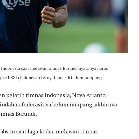
Indonesia saat melawan timnas Burundi nyatanya harus
) ke PSSI (Indonesia) ternyata masih belum rampung.
en pelatih timnas Indonesia, Nova Arianto.
pindahan federasinya belum rampung, akhirnya
imnas Burundi.
ga absen saat laga kedua melawan timnas