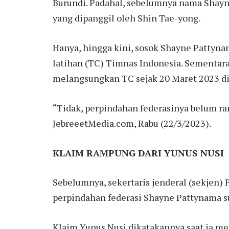
Burundi. Padahal, sebelumnya nama Shayn
yang dipanggil oleh Shin Tae-yong.
Hanya, hingga kini, sosok Shayne Patty
latihan (TC) Timnas Indonesia. Sementara
melangsungkan TC sejak 20 Maret 2023 di 
“Tidak, perpindahan federasinya belum ram
JebreeetMedia.com, Rabu (22/3/2023).
KLAIM RAMPUNG DARI YUNUS NUSI
Sebelumnya, sekertaris jenderal (sekjen)
perpindahan federasi Shayne Pattynama 
Klaim Yunus Nusi dikatakannya saat ia 