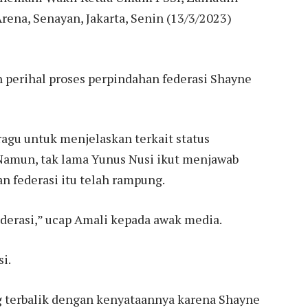
rena, Senayan, Jakarta, Senin (13/3/2023)
 perihal proses perpindahan federasi Shayne
 ragu untuk menjelaskan terkait status
Namun, tak lama Yunus Nusi ikut menjawab
an federasi itu telah rampung.
derasi,” ucap Amali kepada awak media.
i.
g terbalik dengan kenyataannya karena Shayne