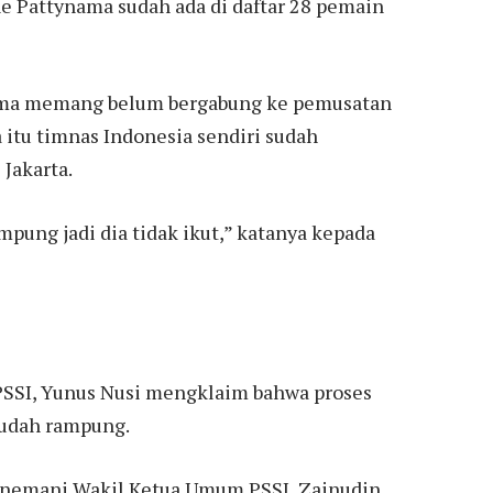
e Pattynama sudah ada di daftar 28 pemain
nama memang belum bergabung ke pemusatan
 itu timnas Indonesia sendiri sudah
Jakarta.
pung jadi dia tidak ikut,” katanya kepada
 PSSI, Yunus Nusi mengklaim bahwa proses
sudah rampung.
menemani Wakil Ketua Umum PSSI, Zainudin