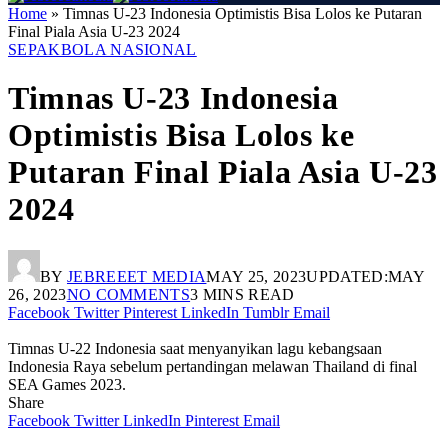
Home
»
Timnas U-23 Indonesia Optimistis Bisa Lolos ke Putaran
Final Piala Asia U-23 2024
SEPAKBOLA NASIONAL
Timnas U-23 Indonesia
Optimistis Bisa Lolos ke
Putaran Final Piala Asia U-23
2024
BY
JEBREEET MEDIA
MAY 25, 2023
UPDATED:
MAY
26, 2023
NO COMMENTS
3 MINS READ
Facebook
Twitter
Pinterest
LinkedIn
Tumblr
Email
Timnas U-22 Indonesia saat menyanyikan lagu kebangsaan
Indonesia Raya sebelum pertandingan melawan Thailand di final
SEA Games 2023.
Share
Facebook
Twitter
LinkedIn
Pinterest
Email