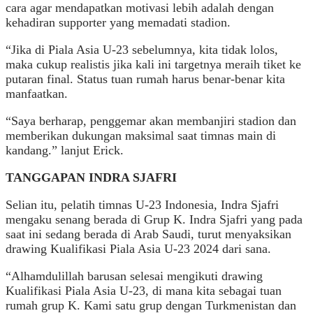
cara agar mendapatkan motivasi lebih adalah dengan
kehadiran supporter yang memadati stadion.
“Jika di Piala Asia U-23 sebelumnya, kita tidak lolos,
maka cukup realistis jika kali ini targetnya meraih tiket ke
putaran final. Status tuan rumah harus benar-benar kita
manfaatkan.
“Saya berharap, penggemar akan membanjiri stadion dan
memberikan dukungan maksimal saat timnas main di
kandang.” lanjut Erick.
TANGGAPAN INDRA SJAFRI
Selian itu, pelatih timnas U-23 Indonesia, Indra Sjafri
mengaku senang berada di Grup K. Indra Sjafri yang pada
saat ini sedang berada di Arab Saudi, turut menyaksikan
drawing Kualifikasi Piala Asia U-23 2024 dari sana.
“Alhamdulillah barusan selesai mengikuti drawing
Kualifikasi Piala Asia U-23, di mana kita sebagai tuan
rumah grup K. Kami satu grup dengan Turkmenistan dan