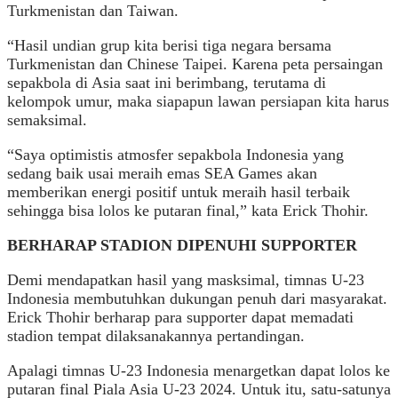
Turkmenistan dan Taiwan.
“Hasil undian grup kita berisi tiga negara bersama
Turkmenistan dan Chinese Taipei. Karena peta persaingan
sepakbola di Asia saat ini berimbang, terutama di
kelompok umur, maka siapapun lawan persiapan kita harus
semaksimal.
“Saya optimistis atmosfer sepakbola Indonesia yang
sedang baik usai meraih emas SEA Games akan
memberikan energi positif untuk meraih hasil terbaik
sehingga bisa lolos ke putaran final,” kata Erick Thohir.
BERHARAP STADION DIPENUHI SUPPORTER
Demi mendapatkan hasil yang masksimal, timnas U-23
Indonesia membutuhkan dukungan penuh dari masyarakat.
Erick Thohir berharap para supporter dapat memadati
stadion tempat dilaksanakannya pertandingan.
Apalagi timnas U-23 Indonesia menargetkan dapat lolos ke
putaran final Piala Asia U-23 2024. Untuk itu, satu-satunya