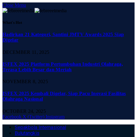
Close Menu
What's Hot
Hadirkan 21 Kategori, Santini JMTV Awards 2025 Siap
Digelar
DECEMBER 11, 2025
ISFEX 2025 Platform Pertumbuhan Industri Olahraga,
Terasa Lebih Besar dan Meriah
NOVEMBER 8, 2025
ISFEX 2025 Kembali Digelar, Siap Pacu Inovasi Fasilitas
Olahraga Nasional
OCTOBER 24, 2025
Facebook
X (Twitter)
Instagram
Sepakbola Internasional
Bulutangkis