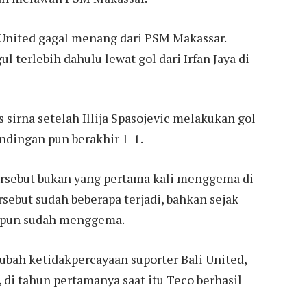
United gagal menang dari PSM Makassar.
 terlebih dahulu lewat gol dari Irfan Jaya di
sirna setelah Illija Spasojevic melakukan gol
andingan pun berakhir 1-1.
tersebut bukan yang pertama kali menggema di
rsebut sudah beberapa terjadi, bahkan sejak
 pun sudah menggema.
rubah ketidakpercayaan suporter Bali United,
di tahun pertamanya saat itu Teco berhasil