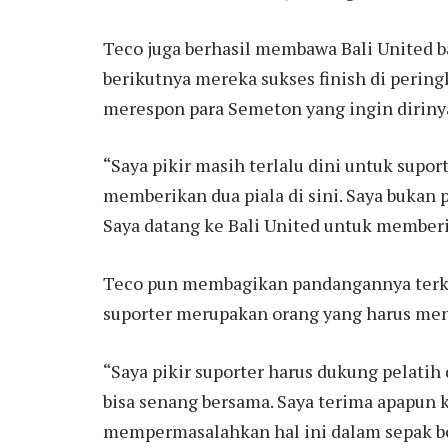
Teco juga berhasil membawa Bali United ba
berikutnya mereka sukses finish di peringk
merespon para Semeton yang ingin dirinya 
“Saya pikir masih terlalu dini untuk supo
memberikan dua piala di sini. Saya bukan 
Saya datang ke Bali United untuk memberik
Teco pun membagikan pandangannya terka
suporter merupakan orang yang harus me
“Saya pikir suporter harus dukung pelatih
bisa senang bersama. Saya terima apapun kr
mempermasalahkan hal ini dalam sepak bol