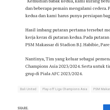
“Kemudian babak kedua, kami kurang berun
dan beberapa pemain mengalami cedera. Pe
kedua dan kami harus punya persiapan bagu
Hasil imbang putaran pertama tersebut me
kerja keras di putaran kedua. Pada putara
PSM Makassar di Stadion B.J. Habibie, Parep
Nantinya, Tim yang keluar sebagai pemena
Champions Asia 2023/2024. Serta untuk ti
grup di Piala AFC 2023/2024.
Bali United
Play-off Liga Champions Asia
PSM Maka
SHARE.