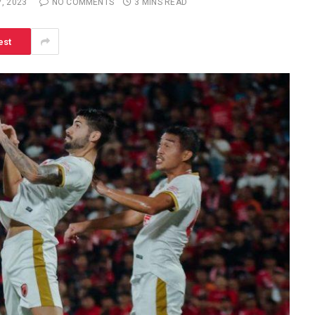
, 2023
NO COMMENTS
3 MINS READ
est