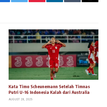
Facebook
Twitter
Pinterest
LinkedIn
Tumblr
Email
Kata Timo Scheunemann Setelah Timnas
Putri U-16 Indonesia Kalah dari Australia
AUGUST 28, 2025