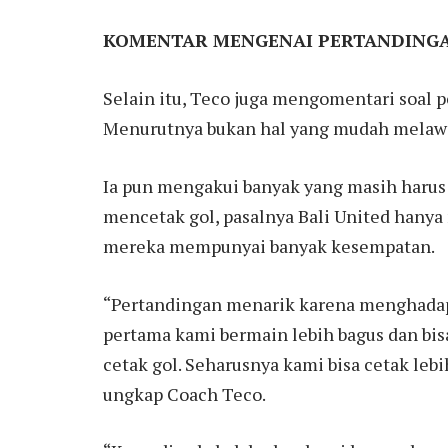
KOMENTAR MENGENAI PERTANDING
Selain itu, Teco juga mengomentari soal
Menurutnya bukan hal yang mudah melawan 
Ia pun mengakui banyak yang masih harus
mencetak gol, pasalnya Bali United hany
mereka mempunyai banyak kesempatan.
“Pertandingan menarik karena menghadapi 
pertama kami bermain lebih bagus dan bis
cetak gol. Seharusnya kami bisa cetak lebih 
ungkap Coach Teco.