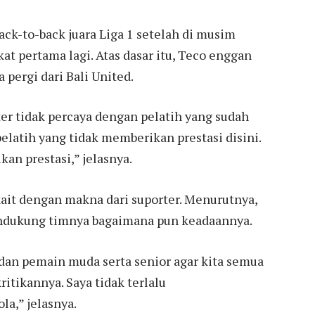
ck-to-back juara Liga 1 setelah di musim
at pertama lagi. Atas dasar itu, Teco enggan
pergi dari Bali United.
rter tidak percaya dengan pelatih yang sudah
pelatih yang tidak memberikan prestasi disini.
an prestasi,” jelasnya.
it dengan makna dari suporter. Menurutnya,
ndukung timnya bagaimana pun keadaannya.
 dan pemain muda serta senior agar kita semua
itikannya. Saya tidak terlalu
a,” jelasnya.