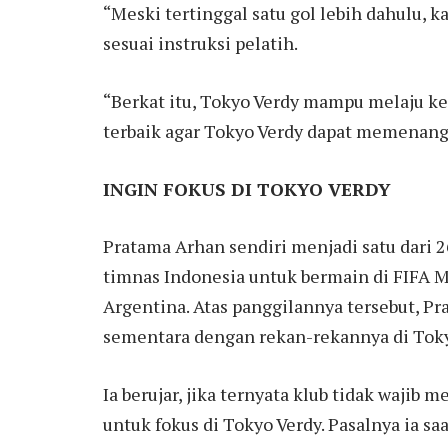
“Meski tertinggal satu gol lebih dahulu, 
sesuai instruksi pelatih.
“Berkat itu, Tokyo Verdy mampu melaju ke
terbaik agar Tokyo Verdy dapat memenang
INGIN FOKUS DI TOKYO VERDY
Pratama Arhan sendiri menjadi satu dari 
timnas Indonesia untuk bermain di FIFA M
Argentina. Atas panggilannya tersebut, P
sementara dengan rekan-rekannya di Toky
Ia berujar, jika ternyata klub tidak wajib
untuk fokus di Tokyo Verdy. Pasalnya ia s