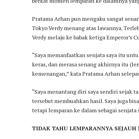
berkat momen lemparan ke dalamnya yang
Pratama Arhan pun mengaku sangat senan
Tokyo Verdy menang atas lawannya. Terl
Verdy melaju ke babak ketiga Emperor’s C
“Saya memanfaatkan senjata saya itu unt
keras, dan merasa senang akhirnya itu (
kemenangan,” kata Pratama Arhan selepas
“Saya menantang diri saya sendiri sejak t
tersebut membuahkan hasil. Saya juga bis
tetapi lemparan ke dalam sebagai senjata
TIDAK TAHU LEMPARANNYA SEJAUH