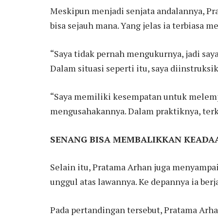
Meskipun menjadi senjata andalannya, Pr
bisa sejauh mana. Yang jelas ia terbiasa 
“Saya tidak pernah mengukurnya, jadi saya
Dalam situasi seperti itu, saya diinstruks
“Saya memiliki kesempatan untuk melempa
mengusahakannya. Dalam praktiknya, terkad
SENANG BISA MEMBALIKKAN KEADA
Selain itu, Pratama Arhan juga menyampaik
unggul atas lawannya. Ke depannya ia berja
Pada pertandingan tersebut, Pratama Arh