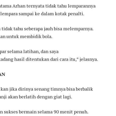
atama Arhan ternyata tidak tahu lemparannya
melempara sampai ke dalam kotak penalti.
 tidak tahu seberapa jauh bisa melemparnya.
ikan untuk membidik bola.
r selama latihan, dan saya
ang hasil ditentukan dari cara itu,” jelasnya.
AN
an jika dirinya senang timnya bisa berbalik
nji akan berlatih dengan giat lagi.
an sukses bermain selama 90 menit penuh.