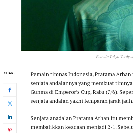
Pemain Tokyo Verdy as
Pemain timnas Indonesia, Pratama Arhan
SHARE
senjata andalannya yang membuat timnya
Gunma di Emperor’s Cup, Rabu (7/6). Sep
senjata andalan yakni lemparan jarak jauh
Senjata anadalan Pratama Arhan itu memb
membalikkan keadaan menjadi 2-1. Sebelu