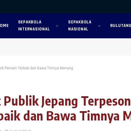
SEPAKBOLA
SEPAKBOLA
HOME
BULUTANG
INTERNASIONAL
NASIONAL
njadi Pemain Terbaik dan Bawa Timnya Menang
Publik Jepang Terpesona
rbaik dan Bawa Timnya 