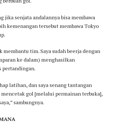
 berbuah gol.
g jika senjata andalannya bisa membawa
ebih kemenangan tersebut membawa Tokyo
up.
uk membantu tim. Saya sudah beerja dengan
lemparan ke dalam) menghasilkan
 pertandingan.
ahap latihan, dan saya senang tantangan
a mencetak gol [melalui permainan terbuka],
 saya,” sambungnya.
 MANA