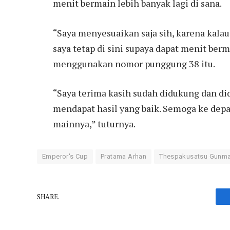
menit bermain lebih banyak lagi di sana.
“Saya menyesuaikan saja sih, karena kalau
saya tetap di sini supaya dapat menit berm
menggunakan nomor punggung 38 itu.
“Saya terima kasih sudah didukung dan di
mendapat hasil yang baik. Semoga ke depan
mainnya,” tuturnya.
Emperor's Cup
Pratama Arhan
Thespakusatsu Gunm
SHARE.