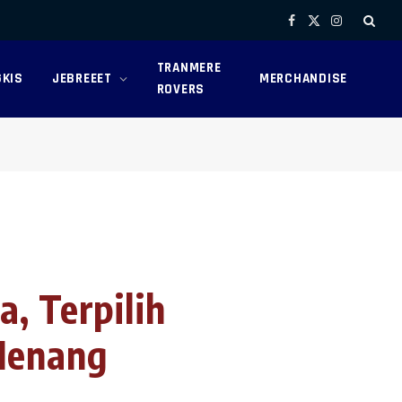
Facebook
X
Instagram
(Twitter)
TRANMERE
KIS
JEBREEET
MERCHANDISE
ROVERS
, Terpilih
Menang