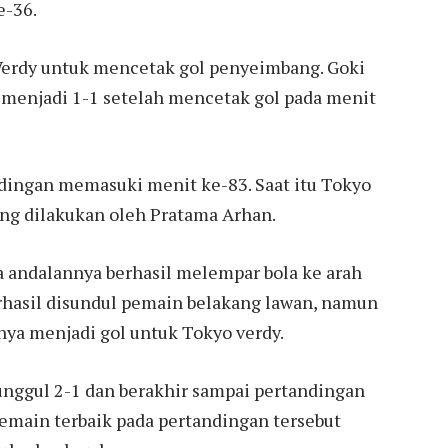
e-36.
Verdy untuk mencetak gol penyeimbang. Goki
enjadi 1-1 setelah mencetak gol pada menit
dingan memasuki menit ke-83. Saat itu Tokyo
ng dilakukan oleh Pratama Arhan.
andalannya berhasil melempar bola ke arah
erhasil disundul pemain belakang lawan, namun
rnya menjadi gol untuk Tokyo verdy.
 unggul 2-1 dan berakhir sampai pertandingan
pemain terbaik pada pertandingan tersebut