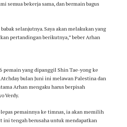
kami semua bekerja sama, dan bermain bagus
 babak selanjutnya. Saya akan melakukan yang
kan pertandingan berikutnya,” beber Arhan
26 pemain yang dipanggil Shin Tae-yong ke
Atchday bulan Juni ini melawan Palestina dan
ratama Arhan mengaku harus berpisah
o Verdy.
 melepas pemainnya ke timnas, ia akan memilih
aat ini tengah berusaha untuk mendapatkan