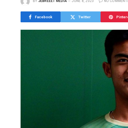
BY
JEBREEET MEDIA
JUNE 8, 2023
NO COMMENT
Facebook
Twitter
Pinter