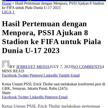
Home
»
Hasil Pertemuan dengan Menpora, PSSI Ajukan 8 Stadion
ke FIFA untuk Piala Dunia U-17 2023
LIGA 1
Hasil Pertemuan dengan
Menpora, PSSI Ajukan 8
Stadion ke FIFA untuk Piala
Dunia U-17 2023
BY
JEBREEET MEDIA
JULY 7, 2023
NO COMMENTS
4
MINS READ
Facebook
Twitter
Pinterest
LinkedIn
Tumblr
Email
Ketua Umum PSSI, Erick Thohir saat melakukan konferensi pers di
GBK, Senayan, Jakarta Pusat, Rabu (24/5).
Share
Facebook
Twitter
LinkedIn
Pinterest
Email
Ketua Umum PSSI, Erick Thohir melakukan pertemuan