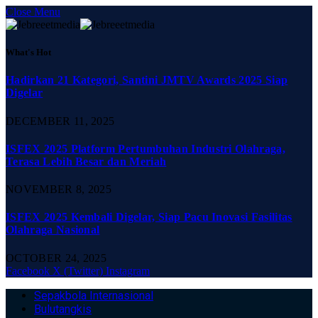
Close Menu
What's Hot
Hadirkan 21 Kategori, Santini JMTV Awards 2025 Siap
Digelar
DECEMBER 11, 2025
ISFEX 2025 Platform Pertumbuhan Industri Olahraga,
Terasa Lebih Besar dan Meriah
NOVEMBER 8, 2025
ISFEX 2025 Kembali Digelar, Siap Pacu Inovasi Fasilitas
Olahraga Nasional
OCTOBER 24, 2025
Facebook
X (Twitter)
Instagram
Sepakbola Internasional
Bulutangkis