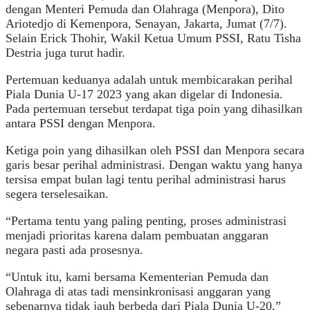
dengan Menteri Pemuda dan Olahraga (Menpora), Dito
Ariotedjo di Kemenpora, Senayan, Jakarta, Jumat (7/7).
Selain Erick Thohir, Wakil Ketua Umum PSSI, Ratu Tisha
Destria juga turut hadir.
Pertemuan keduanya adalah untuk membicarakan perihal
Piala Dunia U-17 2023 yang akan digelar di Indonesia.
Pada pertemuan tersebut terdapat tiga poin yang dihasilkan
antara PSSI dengan Menpora.
Ketiga poin yang dihasilkan oleh PSSI dan Menpora secara
garis besar perihal administrasi. Dengan waktu yang hanya
tersisa empat bulan lagi tentu perihal administrasi harus
segera terselesaikan.
“Pertama tentu yang paling penting, proses administrasi
menjadi prioritas karena dalam pembuatan anggaran
negara pasti ada prosesnya.
“Untuk itu, kami bersama Kementerian Pemuda dan
Olahraga di atas tadi mensinkronisasi anggaran yang
sebenarnya tidak jauh berbeda dari Piala Dunia U-20,”