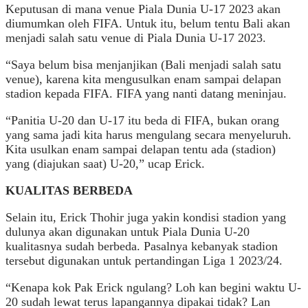
Keputusan di mana venue Piala Dunia U-17 2023 akan
diumumkan oleh FIFA. Untuk itu, belum tentu Bali akan
menjadi salah satu venue di Piala Dunia U-17 2023.
“Saya belum bisa menjanjikan (Bali menjadi salah satu
venue), karena kita mengusulkan enam sampai delapan
stadion kepada FIFA. FIFA yang nanti datang meninjau.
“Panitia U-20 dan U-17 itu beda di FIFA, bukan orang
yang sama jadi kita harus mengulang secara menyeluruh.
Kita usulkan enam sampai delapan tentu ada (stadion)
yang (diajukan saat) U-20,” ucap Erick.
KUALITAS BERBEDA
Selain itu, Erick Thohir juga yakin kondisi stadion yang
dulunya akan digunakan untuk Piala Dunia U-20
kualitasnya sudah berbeda. Pasalnya kebanyak stadion
tersebut digunakan untuk pertandingan Liga 1 2023/24.
“Kenapa kok Pak Erick ngulang? Loh kan begini waktu U-
20 sudah lewat terus lapangannya dipakai tidak? Lan