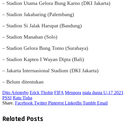
– Stadion Utama Gelora Bung Karno (DKI Jakarta)
– Stadion Jakabaring (Palembang)
– Stadion Si Jalak Harupat (Bandung)
– Stadion Manahan (Solo)
– Stadion Gelora Bung Tomo (Surabaya)
– Stadion Kapten I Wayan Dipta (Bali)
– Jakarta Internasional Stadium (DKI Jakarta)
– Belum ditentukan
Dito Ariotedjo
Erick Thohir
FIFA
Menpora
piala dunia U-17 2023
PSSI
Ratu Tisha
Share.
Facebook
Twitter
Pinterest
LinkedIn
Tumblr
Email
Related
Posts