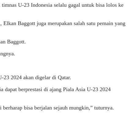
timnas U-23 Indonesia selalu gagal untuk bisa lolos ke
tu, Elkan Baggott juga merupakan salah satu pemain yang
kan Baggott.
ungnya.
-23 2024 akan digelar di Qatar.
a dapat berprestasi di ajang Piala Asia U-23 2024
i berharap bisa berjalan sejauh mungkin,” tuturnya.