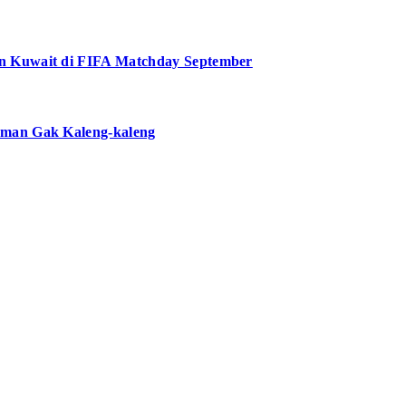
n Kuwait di FIFA Matchday September
aman Gak Kaleng-kaleng