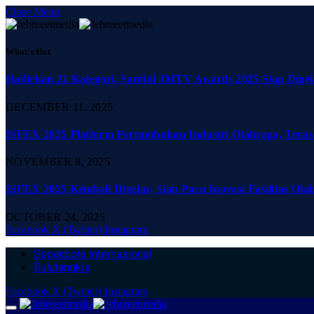
Close Menu
What's Hot
Hadirkan 21 Kategori, Santini JMTV Awards 2025 Siap Digel
DECEMBER 11, 2025
ISFEX 2025 Platform Pertumbuhan Industri Olahraga, Teras
NOVEMBER 8, 2025
ISFEX 2025 Kembali Digelar, Siap Pacu Inovasi Fasilitas Ola
OCTOBER 24, 2025
Facebook
X (Twitter)
Instagram
Sepakbola Internasional
Bulutangkis
Facebook
X (Twitter)
Instagram