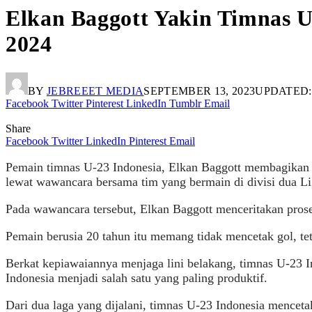
Elkan Baggott Yakin Timnas U-
2024
BY
JEBREEET MEDIA
SEPTEMBER 13, 2023
UPDATED:
Facebook
Twitter
Pinterest
LinkedIn
Tumblr
Email
Share
Facebook
Twitter
LinkedIn
Pinterest
Email
Pemain timnas U-23 Indonesia, Elkan Baggott membagikan r
lewat wawancara bersama tim yang bermain di divisi dua Li
Pada wawancara tersebut, Elkan Baggott menceritakan prose
Pemain berusia 20 tahun itu memang tidak mencetak gol, tet
Berkat kepiawaiannya menjaga lini belakang, timnas U-23 I
Indonesia menjadi salah satu yang paling produktif.
Dari dua laga yang dijalani, timnas U-23 Indonesia menceta