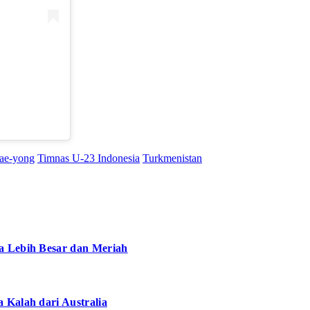
)
ae-yong
Timnas U-23 Indonesia
Turkmenistan
a Lebih Besar dan Meriah
 Kalah dari Australia