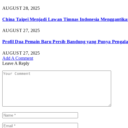
AUGUST 28, 2025
China Taipei Menjadi Lawan Timnas Indonesia Menggantika
AUGUST 27, 2025
Profil Dua Pemain Baru Persib Bandung yang Punya Pengal
AUGUST 27, 2025
Add A Comment
Leave A Reply