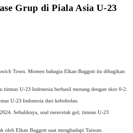
ase Grup di Piala Asia U-23
pswich Town. Momen bahagia Elkan Baggott itu dibagikan
u timnas U-23 Indonesia berhasil menang dengan skor 0-2.
mnas U-23 Indonesia dari kebobolan.
 2024. Sebaliknya, soal mencetak gol, timnas U-23
etak oleh Elkan Baggott saat menghadapi Taiwan.