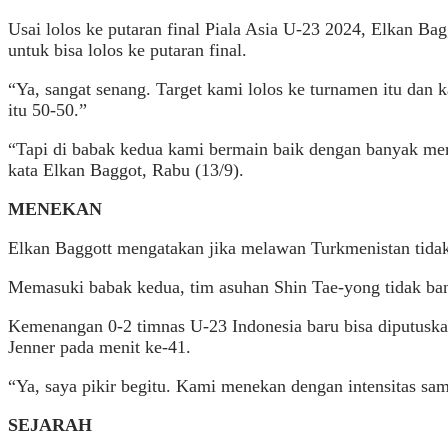
Usai lolos ke putaran final Piala Asia U-23 2024, Elkan 
untuk bisa lolos ke putaran final.
“Ya, sangat senang. Target kami lolos ke turnamen itu dan k
itu 50-50.”
“Tapi di babak kedua kami bermain baik dengan banyak mem
kata Elkan Baggot, Rabu (13/9).
MENEKAN
Elkan Baggott mengatakan jika melawan Turkmenistan tidak
Memasuki babak kedua, tim asuhan Shin Tae-yong tidak ban
Kemenangan 0-2 timnas U-23 Indonesia baru bisa diputuska
Jenner pada menit ke-41.
“Ya, saya pikir begitu. Kami menekan dengan intensitas sam
SEJARAH