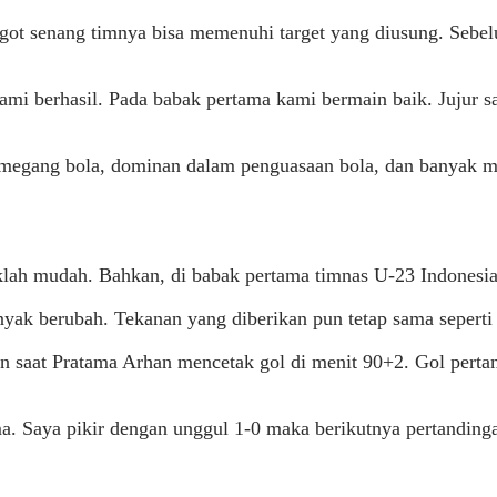
Baggot senang timnya bisa memenuhi target yang diusung. Se
ami berhasil. Pada babak pertama kami bermain baik. Jujur saj
egang bola, dominan dalam penguasaan bola, dan banyak mem
lah mudah. Bahkan, di babak pertama timnas U-23 Indonesia
yak berubah. Tekanan yang diberikan pun tetap sama seperti 
n saat Pratama Arhan mencetak gol di menit 90+2. Gol perta
a. Saya pikir dengan unggul 1-0 maka berikutnya pertandinga