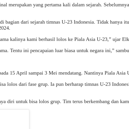
inal merupakan yang pertama kali dalam sejarah. Sebelumnya 
di bagian dari sejarah timnas U-23 Indonesia. Tidak hanya i
2024.
tama kalinya kami berhasil lolos ke Piala Asia U-23,” ujar El
ama. Tentu ini pencapaian luar biasa untuk negara ini,” samb
ada 15 April sampai 3 Mei mendatang. Nantinya Piala Asia U
a lolos dari fase grup. Ia pun berharap timnas U-23 Indonesi
aya diri untuk bisa lolos grup. Tim terus berkembang dan kam