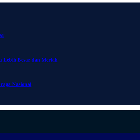
ar
a Lebih Besar dan Meriah
hraga Nasional