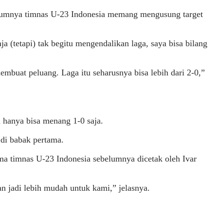
belumnya timnas U-23 Indonesia memang mengusung target
a (tetapi) tak begitu mengendalikan laga, saya bisa bilang
buat peluang. Laga itu seharusnya bisa lebih dari 2-0,”
 hanya bisa menang 1-0 saja.
di babak pertama.
ma timnas U-23 Indonesia sebelumnya dicetak oleh Ivar
n jadi lebih mudah untuk kami,” jelasnya.