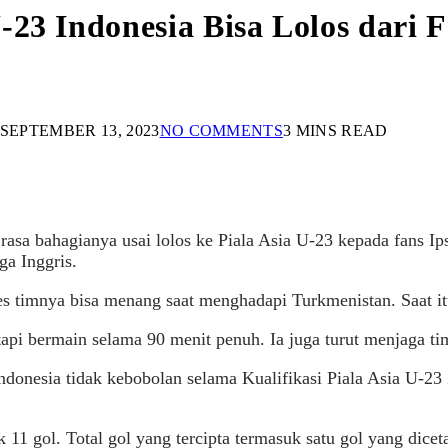
23 Indonesia Bisa Lolos dari F
SEPTEMBER 13, 2023
NO COMMENTS
3 MINS READ
asa bahagianya usai lolos ke Piala Asia U-23 kepada fans I
ga Inggris.
s timnya bisa menang saat menghadapi Turkmenistan. Saat it
api bermain selama 90 menit penuh. Ia juga turut menjaga ti
ndonesia tidak kebobolan selama Kualifikasi Piala Asia U-23
k 11 gol. Total gol yang tercipta termasuk satu gol yang dic