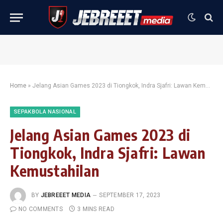
Home
»
Jelang Asian Games 2023 di Tiongkok, Indra Sjafri: Lawan Kemustahilan
SEPAKBOLA NASIONAL
Jelang Asian Games 2023 di
Tiongkok, Indra Sjafri: Lawan
Kemustahilan
BY
JEBREEET MEDIA
SEPTEMBER 17, 2023
NO COMMENTS
3 MINS READ