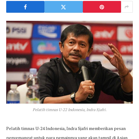
Pelatih timnas U-22 Indonesia, Indra Sjafri.
Pelatih timnas U-24 Indonesia, Indra Sjafri memberikan pesan
penyemangat untuk para pemainnya yang akan tampil di Asian