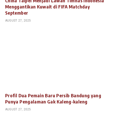
China Taipei Menjadi Lawan Timnas Indonesia
Menggantikan Kuwait di FIFA Matchday
September
AUGUST 27, 2025
Profil Dua Pemain Baru Persib Bandung yang
Punya Pengalaman Gak Kaleng-kaleng
AUGUST 27, 2025