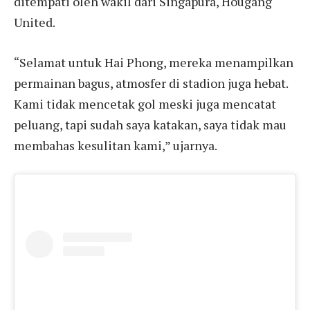
ditempati oleh wakil dari Singapura, Hougang
United.
“Selamat untuk Hai Phong, mereka menampilkan
permainan bagus, atmosfer di stadion juga hebat.
Kami tidak mencetak gol meski juga mencatat
peluang, tapi sudah saya katakan, saya tidak mau
membahas kesulitan kami,” ujarnya.