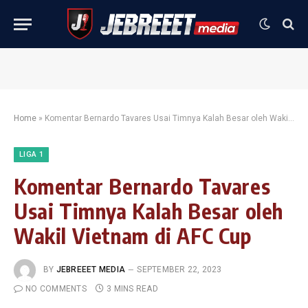
Home
»
Komentar Bernardo Tavares Usai Timnya Kalah Besar oleh Wakil Vietnam di AFC Cup
LIGA 1
Komentar Bernardo Tavares
Usai Timnya Kalah Besar oleh
Wakil Vietnam di AFC Cup
BY
JEBREEET MEDIA
SEPTEMBER 22, 2023
NO COMMENTS
3 MINS READ