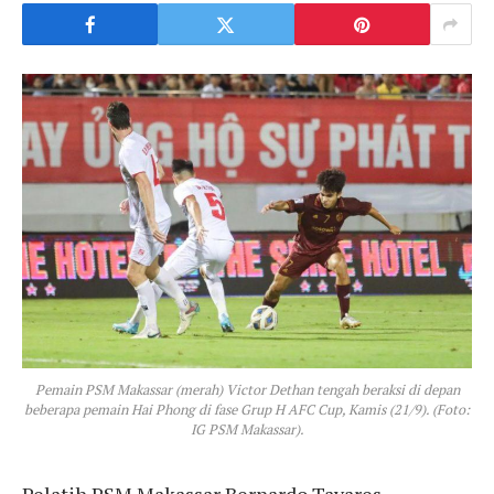
Pemain PSM Makassar (merah) Victor Dethan tengah beraksi di depan
beberapa pemain Hai Phong di fase Grup H AFC Cup, Kamis (21/9). (Foto:
IG PSM Makassar).
Pelatih PSM Makassar Bernardo Tavares