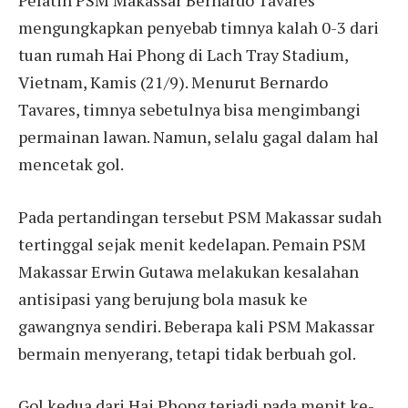
mengungkapkan penyebab timnya kalah 0-3 dari
tuan rumah Hai Phong di Lach Tray Stadium,
Vietnam, Kamis (21/9). Menurut Bernardo
Tavares, timnya sebetulnya bisa mengimbangi
permainan lawan. Namun, selalu gagal dalam hal
mencetak gol.
Pada pertandingan tersebut PSM Makassar sudah
tertinggal sejak menit kedelapan. Pemain PSM
Makassar Erwin Gutawa melakukan kesalahan
antisipasi yang berujung bola masuk ke
gawangnya sendiri. Beberapa kali PSM Makassar
bermain menyerang, tetapi tidak berbuah gol.
Gol kedua dari Hai Phong terjadi pada menit ke-