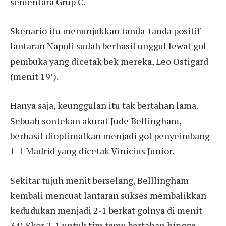
sementara Grup C.
Skenario itu menunjukkan tanda-tanda positif
lantaran Napoli sudah berhasil unggul lewat gol
pembuka yang dicetak bek mereka, Leo Ostigard
(menit 19’).
Hanya saja, keunggulan itu tak bertahan lama.
Sebuah sontekan akurat Jude Bellingham,
berhasil dioptimalkan menjadi gol penyeimbang
1-1 Madrid yang dicetak Vinicius Junior.
Sekitar tujuh menit berselang, Belllingham
kembali mencuat lantaran sukses membalikkan
kedudukan menjadi 2-1 berkat golnya di menit
34’. Skor 2-1 untuk tim tamu bertahan hingga