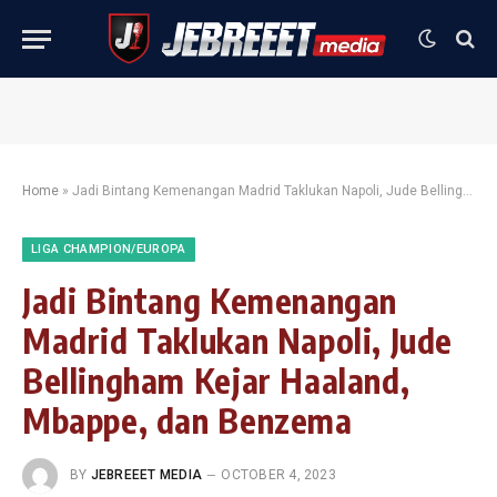
Home
»
Jadi Bintang Kemenangan Madrid Taklukan Napoli, Jude Bellingham Kejar Haaland, Mbappe, dan Benzema
LIGA CHAMPION/EUROPA
Jadi Bintang Kemenangan
Madrid Taklukan Napoli, Jude
Bellingham Kejar Haaland,
Mbappe, dan Benzema
BY
JEBREEET MEDIA
OCTOBER 4, 2023