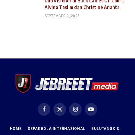
Duo Visioner di Balik Ladies On Court,
Alvina Taslim dan Christine Ananta
SEPTEMBER 9, 2025
Facebook
X
Instagram
YouTube
(Twitter)
HOME
SEPAKBOLA INTERNASIONAL
BULUTANGKIS