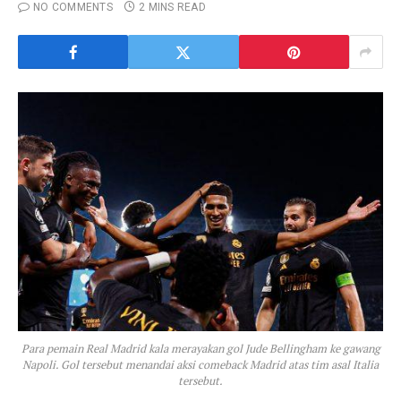
NO COMMENTS
2 MINS READ
Para pemain Real Madrid kala merayakan gol Jude Bellingham ke gawang
Napoli. Gol tersebut menandai aksi comeback Madrid atas tim asal Italia
tersebut.