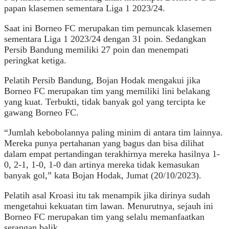
papan klasemen sementara Liga 1 2023/24.
Saat ini Borneo FC merupakan tim pemuncak klasemen
sementara Liga 1 2023/24 dengan 31 poin. Sedangkan
Persib Bandung memiliki 27 poin dan menempati
peringkat ketiga.
Pelatih Persib Bandung, Bojan Hodak mengakui jika
Borneo FC merupakan tim yang memiliki lini belakang
yang kuat. Terbukti, tidak banyak gol yang tercipta ke
gawang Borneo FC.
“Jumlah kebobolannya paling minim di antara tim lainnya.
Mereka punya pertahanan yang bagus dan bisa dilihat
dalam empat pertandingan terakhirnya mereka hasilnya 1-
0, 2-1, 1-0, 1-0 dan artinya mereka tidak kemasukan
banyak gol,” kata Bojan Hodak, Jumat (20/10/2023).
Pelatih asal Kroasi itu tak menampik jika dirinya sudah
mengetahui kekuatan tim lawan. Menurutnya, sejauh ini
Borneo FC merupakan tim yang selalu memanfaatkan
serangan balik.