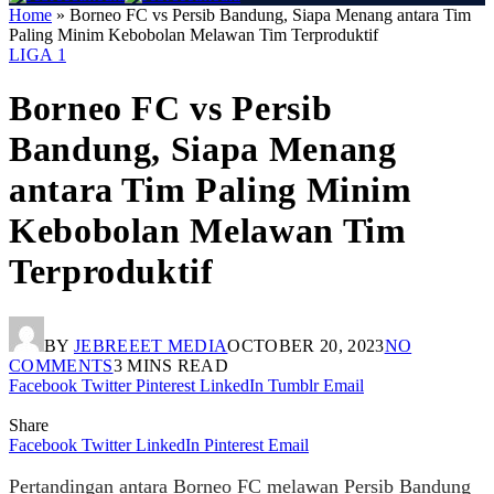
Home
»
Borneo FC vs Persib Bandung, Siapa Menang antara Tim
Paling Minim Kebobolan Melawan Tim Terproduktif
LIGA 1
Borneo FC vs Persib
Bandung, Siapa Menang
antara Tim Paling Minim
Kebobolan Melawan Tim
Terproduktif
BY
JEBREEET MEDIA
OCTOBER 20, 2023
NO
COMMENTS
3 MINS READ
Facebook
Twitter
Pinterest
LinkedIn
Tumblr
Email
Share
Facebook
Twitter
LinkedIn
Pinterest
Email
Pertandingan antara Borneo FC melawan Persib Bandung