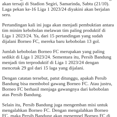
akan tersaji di Stadion Segiri, Samarinda, Sabtu (21/10).
Laga pekan ke-16 Liga 1 2023/24 diyakini akan berjalan
seru.
Pertandingan kali ini juga akan menjadi pembuktian antara
tim minim kebobolan melawan tim paling produktif di
Liga 1 2023/24. Ya, dari 15 pertandingan yang sudah
dijalani Borneo FC, mereka baru kebobolan 13 gol.
Jumlah kebobolan Borneo FC merupakan yang paling
sedikit di Liga 1 2023/24. Sementara itu, Persib Bandung
menjadi tim terproduktif di Liga 1 2023/24 dengan
mencetak 29 gol dari 15 laga yang dijalani.
Dengan catatan tersebut, patut ditunggu, apakah Persib
Bandung bisa membobol gawang Borneo FC. Atau justru,
Borneo FC berhasil menjaga gawangnya dari kebobolan
atas Persib Bandung.
Selain itu, Persib Bandung juga mengemban misi untuk
mengalahkan Borneo FC. Dengan mengalahkan Borneo
FC, maka Persib Bandung akan menempel Borneo FC di