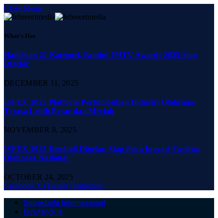
Close Menu
What's Hot
Hadirkan 21 Kategori, Santini JMTV Awards 2025 Siap
Digelar
DECEMBER 11, 2025
ISFEX 2025 Platform Pertumbuhan Industri Olahraga,
Terasa Lebih Besar dan Meriah
NOVEMBER 8, 2025
ISFEX 2025 Kembali Digelar, Siap Pacu Inovasi Fasilitas
Olahraga Nasional
OCTOBER 24, 2025
Facebook
X (Twitter)
Instagram
Sepakbola Internasional
Bulutangkis