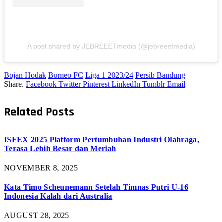
A post shared by JEBREEETmedia (@jebreeetmedia)
Bojan Hodak
Borneo FC
Liga 1 2023/24
Persib Bandung
Share.
Facebook
Twitter
Pinterest
LinkedIn
Tumblr
Email
Related
Posts
ISFEX 2025 Platform Pertumbuhan Industri Olahraga,
Terasa Lebih Besar dan Meriah
NOVEMBER 8, 2025
Kata Timo Scheunemann Setelah Timnas Putri U-16
Indonesia Kalah dari Australia
AUGUST 28, 2025