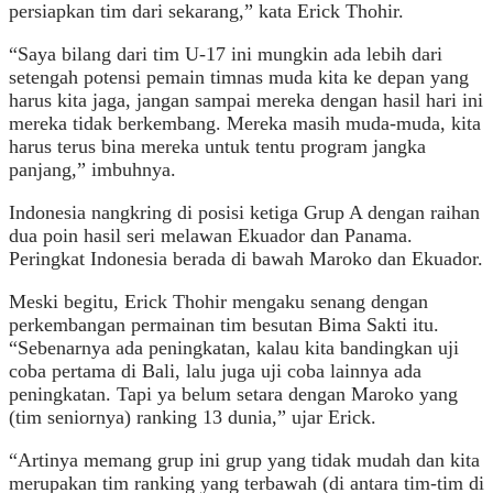
persiapkan tim dari sekarang,” kata Erick Thohir.
“Saya bilang dari tim U-17 ini mungkin ada lebih dari
setengah potensi pemain timnas muda kita ke depan yang
harus kita jaga, jangan sampai mereka dengan hasil hari ini
mereka tidak berkembang. Mereka masih muda-muda, kita
harus terus bina mereka untuk tentu program jangka
panjang,” imbuhnya.
Indonesia nangkring di posisi ketiga Grup A dengan raihan
dua poin hasil seri melawan Ekuador dan Panama.
Peringkat Indonesia berada di bawah Maroko dan Ekuador.
Meski begitu, Erick Thohir mengaku senang dengan
perkembangan permainan tim besutan Bima Sakti itu.
“Sebenarnya ada peningkatan, kalau kita bandingkan uji
coba pertama di Bali, lalu juga uji coba lainnya ada
peningkatan. Tapi ya belum setara dengan Maroko yang
(tim seniornya) ranking 13 dunia,” ujar Erick.
“Artinya memang grup ini grup yang tidak mudah dan kita
merupakan tim ranking yang terbawah (di antara tim-tim di