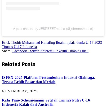
A post shared by JEBREEETmedia (@jebreeetmedia)
Erick Thohir
Muhammad Hanafing Ibrahim
piala dunia U-17 2023
Timnas U-17 Indonesia
Share.
Facebook
Twitter
Pinterest
LinkedIn
Tumblr
Email
Related
Posts
ISFEX 2025 Platform Pertumbuhan Industri Olahraga,
Terasa Lebih Besar dan Meriah
NOVEMBER 8, 2025
Kata Timo Scheunemann Setelah Timnas Putri U-16
Indonesia Kalah dari Australia