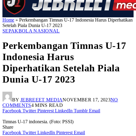
Home
»
Perkembangan Timnas U-17 Indonesia Harus Diperhatikan
Setelah Piala Dunia U-17 2023
SEPAKBOLA NASIONAL
Perkembangan Timnas U-17
Indonesia Harus
Diperhatikan Setelah Piala
Dunia U-17 2023
BY
JEBREEET MEDIA
NOVEMBER 17, 2023
NO
COMMENTS
4 MINS READ
Facebook
Twitter
Pinterest
LinkedIn
Tumblr
Email
Timnas U-17 indonesia. (Foto: PSSI)
Share
Facebook
Twitter
LinkedIn
Pinterest
Email