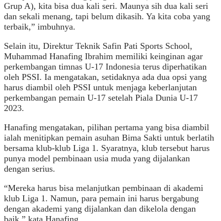
Grup A), kita bisa dua kali seri. Maunya sih dua kali seri
dan sekali menang, tapi belum dikasih. Ya kita coba yang
terbaik,” imbuhnya.
Selain itu, Direktur Teknik Safin Pati Sports School,
Muhammad Hanafing Ibrahim memiliki keinginan agar
perkembangan timnas U-17 Indonesia terus diperhatikan
oleh PSSI. Ia mengatakan, setidaknya ada dua opsi yang
harus diambil oleh PSSI untuk menjaga keberlanjutan
perkembangan pemain U-17 setelah Piala Dunia U-17
2023.
Hanafing mengatakan, pilihan pertama yang bisa diambil
ialah menitipkan pemain asuhan Bima Sakti untuk berlatih
bersama klub-klub Liga 1. Syaratnya, klub tersebut harus
punya model pembinaan usia muda yang dijalankan
dengan serius.
“Mereka harus bisa melanjutkan pembinaan di akademi
klub Liga 1. Namun, para pemain ini harus bergabung
dengan akademi yang dijalankan dan dikelola dengan
baik,” kata Hanafing.