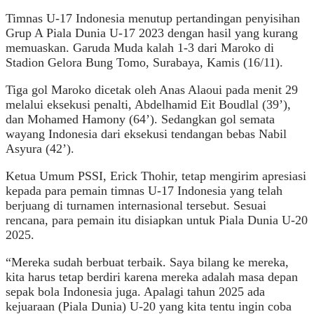
Timnas U-17 Indonesia menutup pertandingan penyisihan
Grup A Piala Dunia U-17 2023 dengan hasil yang kurang
memuaskan. Garuda Muda kalah 1-3 dari Maroko di
Stadion Gelora Bung Tomo, Surabaya, Kamis (16/11).
Tiga gol Maroko dicetak oleh Anas Alaoui pada menit 29
melalui eksekusi penalti, Abdelhamid Eit Boudlal (39’),
dan Mohamed Hamony (64’). Sedangkan gol semata
wayang Indonesia dari eksekusi tendangan bebas Nabil
Asyura (42’).
Ketua Umum PSSI, Erick Thohir, tetap mengirim apresiasi
kepada para pemain timnas U-17 Indonesia yang telah
berjuang di turnamen internasional tersebut. Sesuai
rencana, para pemain itu disiapkan untuk Piala Dunia U-20
2025.
“Mereka sudah berbuat terbaik. Saya bilang ke mereka,
kita harus tetap berdiri karena mereka adalah masa depan
sepak bola Indonesia juga. Apalagi tahun 2025 ada
kejuaraan (Piala Dunia) U-20 yang kita tentu ingin coba