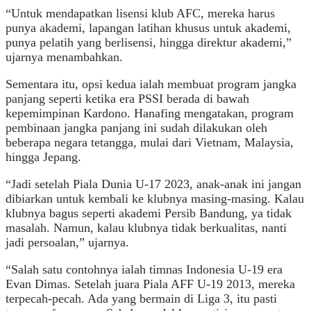
“Untuk mendapatkan lisensi klub AFC, mereka harus
punya akademi, lapangan latihan khusus untuk akademi,
punya pelatih yang berlisensi, hingga direktur akademi,”
ujarnya menambahkan.
Sementara itu, opsi kedua ialah membuat program jangka
panjang seperti ketika era PSSI berada di bawah
kepemimpinan Kardono. Hanafing mengatakan, program
pembinaan jangka panjang ini sudah dilakukan oleh
beberapa negara tetangga, mulai dari Vietnam, Malaysia,
hingga Jepang.
“Jadi setelah Piala Dunia U-17 2023, anak-anak ini jangan
dibiarkan untuk kembali ke klubnya masing-masing. Kalau
klubnya bagus seperti akademi Persib Bandung, ya tidak
masalah. Namun, kalau klubnya tidak berkualitas, nanti
jadi persoalan,” ujarnya.
“Salah satu contohnya ialah timnas Indonesia U-19 era
Evan Dimas. Setelah juara Piala AFF U-19 2013, mereka
terpecah-pecah. Ada yang bermain di Liga 3, itu pasti