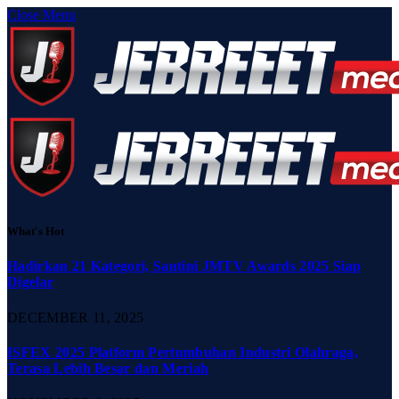
Close Menu
What's Hot
Hadirkan 21 Kategori, Santini JMTV Awards 2025 Siap
Digelar
DECEMBER 11, 2025
ISFEX 2025 Platform Pertumbuhan Industri Olahraga,
Terasa Lebih Besar dan Meriah