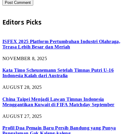
Editors Picks
ISFEX 2025 Platform Pertumbuhan Industri Olahraga,
Terasa Lebih Besar dan Meriah
NOVEMBER 8, 2025
Kata Timo Scheunemann Setelah Timnas Putri U-16
Indonesia Kalah dari Australia
AUGUST 28, 2025
China Taipei Menjadi Lawan Timnas Indonesia
Menggantikan Kuwait di FIFA Matchday September
AUGUST 27, 2025
Profil Dua Pemain Baru Persib Bandung yang Punya
Pengalaman Gak Kaleng-kaleng