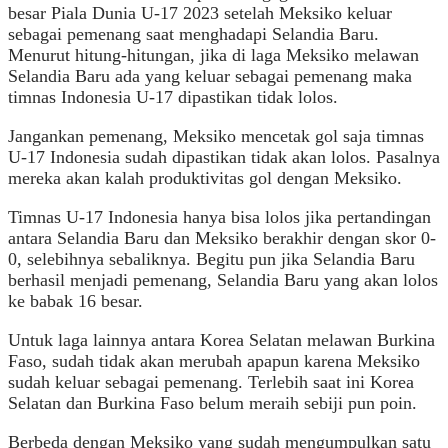
besar Piala Dunia U-17 2023 setelah Meksiko keluar
sebagai pemenang saat menghadapi Selandia Baru.
Menurut hitung-hitungan, jika di laga Meksiko melawan
Selandia Baru ada yang keluar sebagai pemenang maka
timnas Indonesia U-17 dipastikan tidak lolos.
Jangankan pemenang, Meksiko mencetak gol saja timnas
U-17 Indonesia sudah dipastikan tidak akan lolos. Pasalnya
mereka akan kalah produktivitas gol dengan Meksiko.
Timnas U-17 Indonesia hanya bisa lolos jika pertandingan
antara Selandia Baru dan Meksiko berakhir dengan skor 0-
0, selebihnya sebaliknya. Begitu pun jika Selandia Baru
berhasil menjadi pemenang, Selandia Baru yang akan lolos
ke babak 16 besar.
Untuk laga lainnya antara Korea Selatan melawan Burkina
Faso, sudah tidak akan merubah apapun karena Meksiko
sudah keluar sebagai pemenang. Terlebih saat ini Korea
Selatan dan Burkina Faso belum meraih sebiji pun poin.
Berbeda dengan Meksiko yang sudah mengumpulkan satu