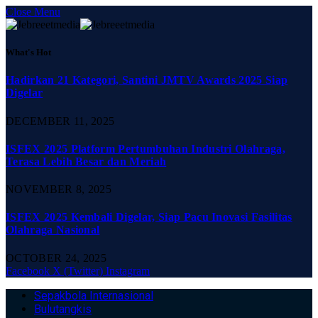
Close Menu
What's Hot
Hadirkan 21 Kategori, Santini JMTV Awards 2025 Siap
Digelar
DECEMBER 11, 2025
ISFEX 2025 Platform Pertumbuhan Industri Olahraga,
Terasa Lebih Besar dan Meriah
NOVEMBER 8, 2025
ISFEX 2025 Kembali Digelar, Siap Pacu Inovasi Fasilitas
Olahraga Nasional
OCTOBER 24, 2025
Facebook
X (Twitter)
Instagram
Sepakbola Internasional
Bulutangkis