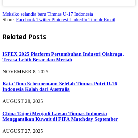
Meksiko
selandia baru
Timnas U-17 Indonesia
Share.
Facebook
Twitter
Pinterest
LinkedIn
Tumblr
Email
Related
Posts
ISFEX 2025 Platform Pertumbuhan Industri Olahraga,
Terasa Lebih Besar dan Meriah
NOVEMBER 8, 2025
Kata Timo Scheunemann Setelah Timnas Putri U-16
Indonesia Kalah dari Australia
AUGUST 28, 2025
China Taipei Menjadi Lawan Timnas Indonesia
Menggantikan Kuwait di FIFA Matchday September
AUGUST 27, 2025