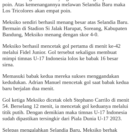
poin. Atas kemenangannya melawan Selandia Baru maka
Los Tricolores akan empat poin.
Meksiko sendiri berhasil menang besar atas Selandia Baru.
Bermain di Stadion Si Jalak Harupat, Soreang, Kabupaten
Bandung, Meksiko menang dengan skor 4-0.
Meksiko berhasil mencetak gol pertama di menit ke-42
melalui Fidel Junior. Gol tersebut sekaligus membuat
mimpi timnas U-17 Indonesia lolos ke babak 16 besar
sirna.
Memasuki babak kedua mereka sukses menggandakan
kedudukan. Adrian Manuel mencetak gol saat babak kedua
baru berjalan dua menit.
Gol ketiga Meksiko dicetak oleh Stephano Carrilo di menit
54. Berselang 12 menit, ia mencetak gol keduanya melalui
titik putih. Dengan demikian maka timnas U-17 Indonesia
sudah dipastikan tersingkir dari Piala Dunia U-17 2023.
Selepas mengalahkan Selandia Baru, Meksiko berhak