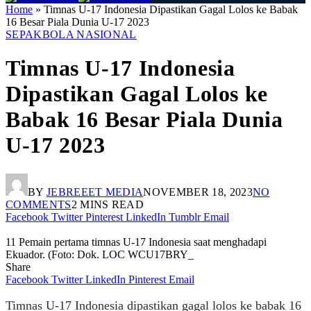
Home
»
Timnas U-17 Indonesia Dipastikan Gagal Lolos ke Babak
16 Besar Piala Dunia U-17 2023
SEPAKBOLA NASIONAL
Timnas U-17 Indonesia
Dipastikan Gagal Lolos ke
Babak 16 Besar Piala Dunia
U-17 2023
BY
JEBREEET MEDIA
NOVEMBER 18, 2023
NO
COMMENTS
2 MINS READ
Facebook
Twitter
Pinterest
LinkedIn
Tumblr
Email
11 Pemain pertama timnas U-17 Indonesia saat menghadapi
Ekuador. (Foto: Dok. LOC WCU17BRY_
Share
Facebook
Twitter
LinkedIn
Pinterest
Email
Timnas U-17 Indonesia dipastikan gagal lolos ke babak 16