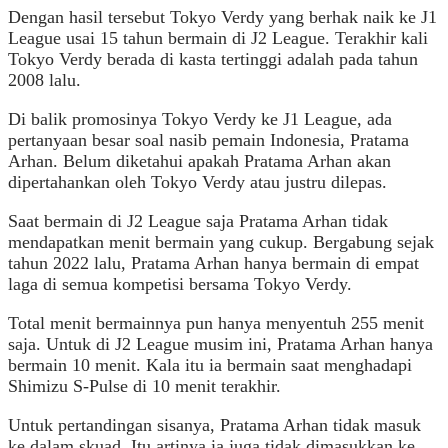
Dengan hasil tersebut Tokyo Verdy yang berhak naik ke J1
League usai 15 tahun bermain di J2 League. Terakhir kali
Tokyo Verdy berada di kasta tertinggi adalah pada tahun
2008 lalu.
Di balik promosinya Tokyo Verdy ke J1 League, ada
pertanyaan besar soal nasib pemain Indonesia, Pratama
Arhan. Belum diketahui apakah Pratama Arhan akan
dipertahankan oleh Tokyo Verdy atau justru dilepas.
Saat bermain di J2 League saja Pratama Arhan tidak
mendapatkan menit bermain yang cukup. Bergabung sejak
tahun 2022 lalu, Pratama Arhan hanya bermain di empat
laga di semua kompetisi bersama Tokyo Verdy.
Total menit bermainnya pun hanya menyentuh 255 menit
saja. Untuk di J2 League musim ini, Pratama Arhan hanya
bermain 10 menit. Kala itu ia bermain saat menghadapi
Shimizu S-Pulse di 10 menit terakhir.
Untuk pertandingan sisanya, Pratama Arhan tidak masuk
ke dalam skuad. Itu artinya ia juga tidak dimasukkan ke