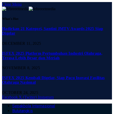
Close Menu
What's Hot
Hadirkan 21 Kategori, Santini JMTV Awards 2025 Siap
Digelar
DECEMBER 11, 2025
ISFEX 2025 Platform Pertumbuhan Industri Olahraga,
Terasa Lebih Besar dan Meriah
NOVEMBER 8, 2025
ISFEX 2025 Kembali Digelar, Siap Pacu Inovasi Fasilitas
Olahraga Nasional
OCTOBER 24, 2025
Facebook
X (Twitter)
Instagram
Sepakbola Internasional
Bulutangkis