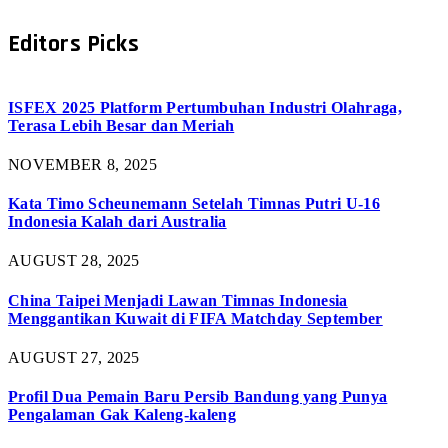
Editors Picks
ISFEX 2025 Platform Pertumbuhan Industri Olahraga,
Terasa Lebih Besar dan Meriah
NOVEMBER 8, 2025
Kata Timo Scheunemann Setelah Timnas Putri U-16
Indonesia Kalah dari Australia
AUGUST 28, 2025
China Taipei Menjadi Lawan Timnas Indonesia
Menggantikan Kuwait di FIFA Matchday September
AUGUST 27, 2025
Profil Dua Pemain Baru Persib Bandung yang Punya
Pengalaman Gak Kaleng-kaleng