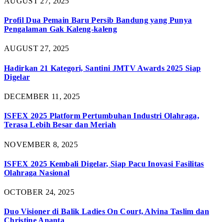
AUGUST 27, 2025
Profil Dua Pemain Baru Persib Bandung yang Punya
Pengalaman Gak Kaleng-kaleng
AUGUST 27, 2025
Hadirkan 21 Kategori, Santini JMTV Awards 2025 Siap
Digelar
DECEMBER 11, 2025
ISFEX 2025 Platform Pertumbuhan Industri Olahraga,
Terasa Lebih Besar dan Meriah
NOVEMBER 8, 2025
ISFEX 2025 Kembali Digelar, Siap Pacu Inovasi Fasilitas
Olahraga Nasional
OCTOBER 24, 2025
Duo Visioner di Balik Ladies On Court, Alvina Taslim dan
Christine Ananta