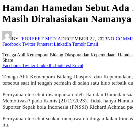
Hamdan Hamedan Sebut Ada Pe
Masih Dirahasiakan Namanya
BY
JEBREEET MEDIA
DECEMBER 22, 2023
NO COMM
Facebook
Twitter
Pinterest
LinkedIn
Tumblr
Email
Tenaga Ahli Kemenpora Bidang Diaspora dan Kepemudaan, Hamdan 
Share
Facebook
Twitter
LinkedIn
Pinterest
Email
Tenaga Ahli Kemenpora Bidang Diaspora dan Kepemudaan, 
tersebut saat ini tengah bermain di salah satu klub terbaik du
Pernyataan tersebut disampaikan oleh Hamdan Hamedan saa
Memotivasi? pada Kamis (21/12/2023). Tidak hanya Hamda
Suporter Sepak bola Indonesia (PNSSI) Richard Achmad pad
Pernyataan tersebut seakan menjawab tudingan kalau timnas 
itu.