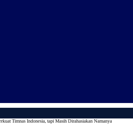
kuat Timnas Indonesia, tapi Masih Dirahasiakan Namanya