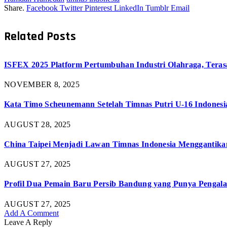
Share.
Facebook
Twitter
Pinterest
LinkedIn
Tumblr
Email
Related
Posts
ISFEX 2025 Platform Pertumbuhan Industri Olahraga, Teras
NOVEMBER 8, 2025
Kata Timo Scheunemann Setelah Timnas Putri U-16 Indonesia
AUGUST 28, 2025
China Taipei Menjadi Lawan Timnas Indonesia Menggantika
AUGUST 27, 2025
Profil Dua Pemain Baru Persib Bandung yang Punya Pengal
AUGUST 27, 2025
Add A Comment
Leave A Reply