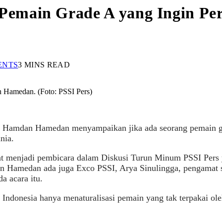
main Grade A yang Ingin Perk
ENTS
3 MINS READ
Hamedan. (Foto: PSSI Pers)
Hamdan Hamedan menyampaikan jika ada seorang pemain gra
nia.
t menjadi pembicara dalam Diskusi Turun Minum PSSI Pers y
n Hamedan ada juga Exco PSSI, Arya Sinulingga, pengamat 
a acara itu.
Indonesia hanya menaturalisasi pemain yang tak terpakai oleh