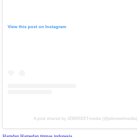
View this post on Instagram
A post shared by JEBREEETmedia (@jebreeetmedia
Hamdan Hamedan
timnas indonesia