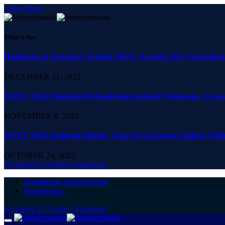
Close Menu
What's Hot
Hadirkan 21 Kategori, Santini JMTV Awards 2025 Siap Digel
DECEMBER 11, 2025
ISFEX 2025 Platform Pertumbuhan Industri Olahraga, Teras
NOVEMBER 8, 2025
ISFEX 2025 Kembali Digelar, Siap Pacu Inovasi Fasilitas Ola
OCTOBER 24, 2025
Facebook
X (Twitter)
Instagram
Sepakbola Internasional
Bulutangkis
Facebook
X (Twitter)
Instagram