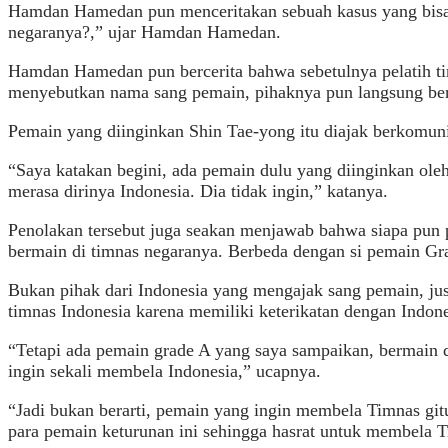
Hamdan Hamedan pun menceritakan sebuah kasus yang bisa m
negaranya?,” ujar Hamdan Hamedan.
Hamdan Hamedan pun bercerita bahwa sebetulnya pelatih tim
menyebutkan nama sang pemain, pihaknya pun langsung ber
Pemain yang diinginkan Shin Tae-yong itu diajak berkomuni
“Saya katakan begini, ada pemain dulu yang diinginkan oleh p
merasa dirinya Indonesia. Dia tidak ingin,” katanya.
Penolakan tersebut juga seakan menjawab bahwa siapa pun p
bermain di timnas negaranya. Berbeda dengan si pemain Gr
Bukan pihak dari Indonesia yang mengajak sang pemain, just
timnas Indonesia karena memiliki keterikatan dengan Indone
“Tetapi ada pemain grade A yang saya sampaikan, bermain d
ingin sekali membela Indonesia,” ucapnya.
“Jadi bukan berarti, pemain yang ingin membela Timnas gitu
para pemain keturunan ini sehingga hasrat untuk membela T