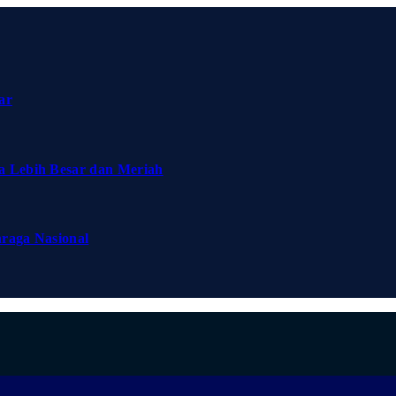
ar
a Lebih Besar dan Meriah
hraga Nasional