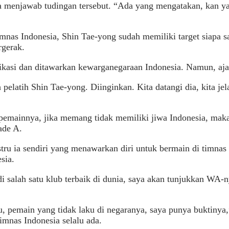
enjawab tudingan tersebut. “Ada yang mengatakan, kan yang
nas Indonesia, Shin Tae-yong sudah memiliki target siapa sa
gerak.
kasi dan ditawarkan kewarganegaraan Indonesia. Namun, ajaka
elatih Shin Tae-yong. Diinginkan. Kita datangi dia, kita jela
emainnya, jika memang tidak memiliki jiwa Indonesia, maka a
ade A.
ru ia sendiri yang menawarkan diri untuk bermain di timnas 
sia.
i salah satu klub terbaik di dunia, saya akan tunjukkan WA-
, pemain yang tidak laku di negaranya, saya punya buktinya,
imnas Indonesia selalu ada.