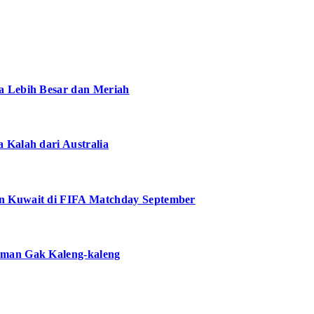
a Lebih Besar dan Meriah
 Kalah dari Australia
n Kuwait di FIFA Matchday September
aman Gak Kaleng-kaleng