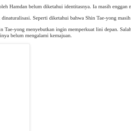
oleh Hamdan belum diketahui identitasnya. Ia masih enggan
dinaturalisasi. Seperti diketahui bahwa Shin Tae-yong masih
Shin Tae-yong menyebutkan ingin memperkuat lini depan. Sal
sasinya belum mengalami kemajuan.