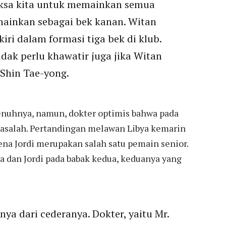
ksa kita untuk memainkan semua
mainkan sebagai bek kanan. Witan
iri dalam formasi tiga bek di klub.
idak perlu khawatir juga jika Witan
 Shin Tae-yong.
enuhnya, namun, dokter optimis bahwa pada
masalah. Pertandingan melawan Libya kemarin
ena Jordi merupakan salah satu pemain senior.
 dan Jordi pada babak kedua, keduanya yang
ya dari cederanya. Dokter, yaitu Mr.