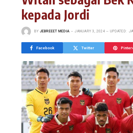
kepada Jordi
BY
JEBREEET MEDIA
JANUARY 3, 2024
UPDATED:
JA
Facebook
Twitter
Pinter