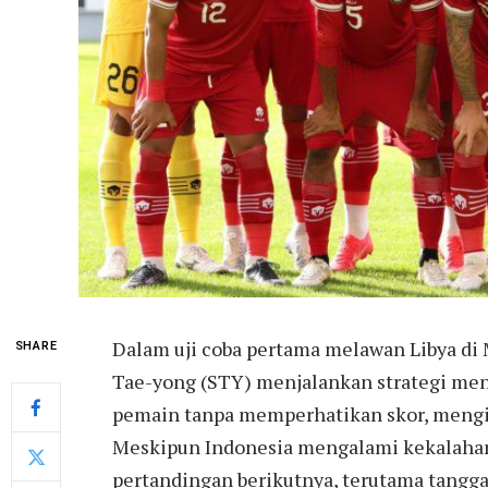
Dalam uji coba pertama melawan Libya di 
SHARE
Tae-yong (STY) menjalankan strategi men
pemain tanpa memperhatikan skor, menging
Meskipun Indonesia mengalami kekalahan 
pertandingan berikutnya, terutama tanggal