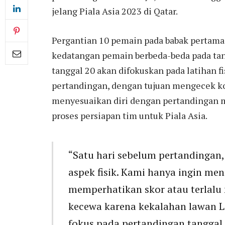
jelang Piala Asia 2023 di Qatar.
Pergantian 10 pemain pada babak pertam
kedatangan pemain berbeda-beda pada tang
tanggal 20 akan difokuskan pada latihan f
pertandingan, dengan tujuan mengecek kon
menyesuaikan diri dengan pertandingan m
proses persiapan tim untuk Piala Asia.
“Satu hari sebelum pertandingan,
aspek fisik. Kami hanya ingin me
memperhatikan skor atau terlalu 
kecewa karena kekalahan lawan Lib
fokus pada pertandingan tanggal