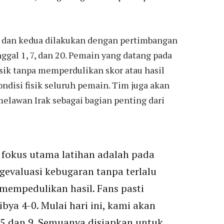
a dan kedua dilakukan dengan pertimbangan
gal 1, 7, dan 20. Pemain yang datang pada
isik tanpa memperdulikan skor atau hasil
disi fisik seluruh pemain. Tim juga akan
elawan Irak sebagai bagian penting dari
 fokus utama latihan adalah pada
ngevaluasi kebugaran tanpa terlalu
mempedulikan hasil. Fans pasti
ya 4-0. Mulai hari ini, kami akan
 5 dan 9. Semuanya disiapkan untuk