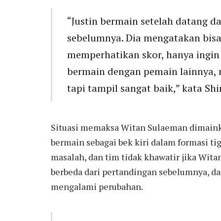
“Justin bermain setelah datang d
sebelumnya. Dia mengatakan bisa 
memperhatikan skor, hanya ingi
bermain dengan pemain lainnya, 
tapi tampil sangat baik,” kata Sh
Situasi memaksa Witan Sulaeman dimaink
bermain sebagai bek kiri dalam formasi ti
masalah, dan tim tidak khawatir jika Wita
berbeda dari pertandingan sebelumnya, da
mengalami perubahan.