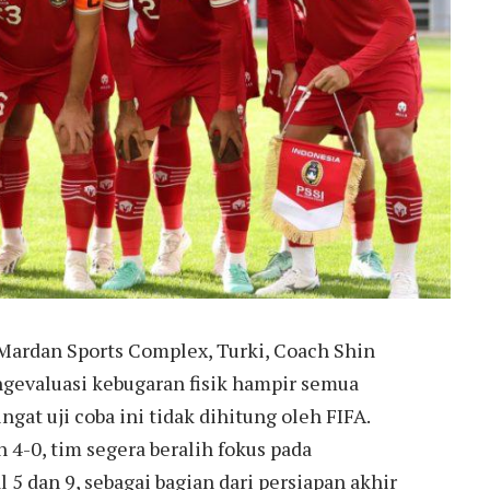
Mardan Sports Complex, Turki, Coach Shin
gevaluasi kebugaran fisik hampir semua
at uji coba ini tidak dihitung oleh FIFA.
4-0, tim segera beralih fokus pada
 5 dan 9, sebagai bagian dari persiapan akhir