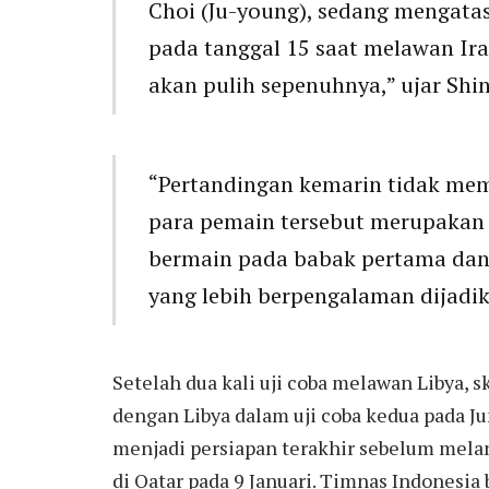
Choi (Ju-young), sedang mengata
pada tanggal 15 saat melawan Ira
akan pulih sepenuhnya,” ujar Shi
“Pertandingan kemarin tidak mem
para pemain tersebut merupakan 
bermain pada babak pertama dan
yang lebih berpengalaman dijadik
Setelah dua kali uji coba melawan Libya,
dengan Libya dalam uji coba kedua pada J
menjadi persiapan terakhir sebelum melan
di Qatar pada 9 Januari. Timnas Indones