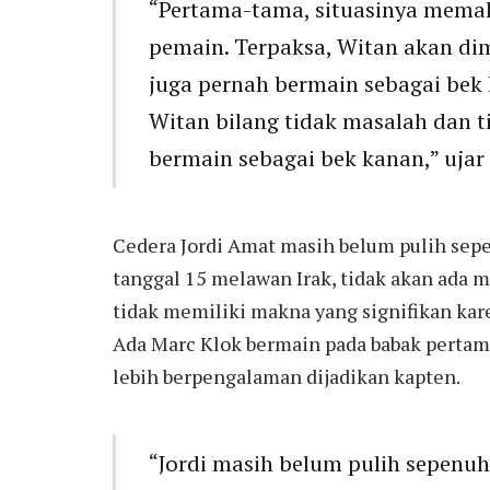
“Pertama-tama, situasinya mema
pemain. Terpaksa, Witan akan di
juga pernah bermain sebagai bek k
Witan bilang tidak masalah dan t
bermain sebagai bek kanan,” ujar
Cedera Jordi Amat masih belum pulih sep
tanggal 15 melawan Irak, tidak akan ada 
tidak memiliki makna yang signifikan kar
Ada Marc Klok bermain pada babak pertama
lebih berpengalaman dijadikan kapten.
“Jordi masih belum pulih sepenuhn