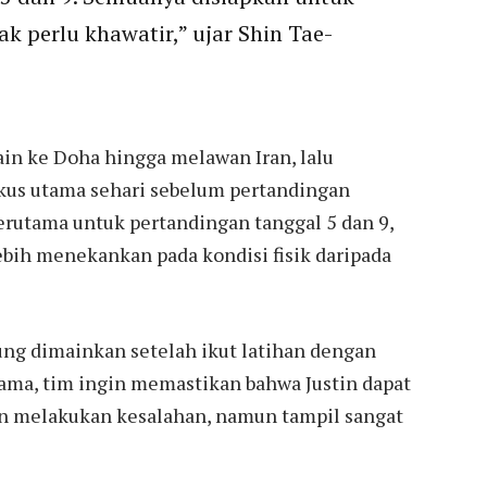
ak perlu khawatir,” ujar Shin Tae-
n ke Doha hingga melawan Iran, lalu
kus utama sehari sebelum pertandingan
terutama untuk pertandingan tanggal 5 dan 9,
ebih menekankan pada kondisi fisik daripada
sung dimainkan setelah ikut latihan dengan
tama, tim ingin memastikan bahwa Justin dapat
n melakukan kesalahan, namun tampil sangat