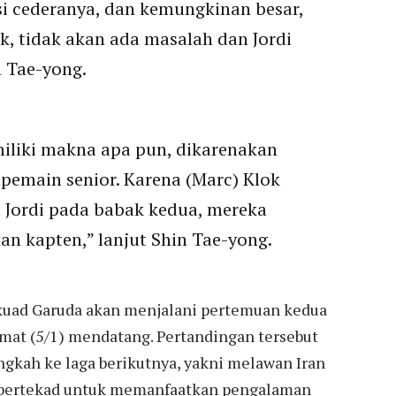
si cederanya, dan kemungkinan besar,
k, tidak akan ada masalah dan Jordi
n Tae-yong.
iliki makna apa pun, dikarenakan
pemain senior. Karena (Marc) Klok
 Jordi pada babak kedua, mereka
an kapten,” lanjut Shin Tae-yong.
 skuad Garuda akan menjalani pertemuan kedua
umat (5/1) mendatang. Pertandingan tersebut
gkah ke laga berikutnya, yakni melawan Iran
ia bertekad untuk memanfaatkan pengalaman