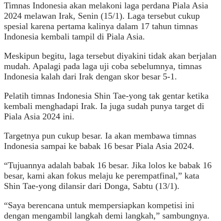
Timnas Indonesia akan melakoni laga perdana Piala Asia
2024 melawan Irak, Senin (15/1). Laga tersebut cukup
spesial karena pertama kalinya dalam 17 tahun timnas
Indonesia kembali tampil di Piala Asia.
Meskipun begitu, laga tersebut diyakini tidak akan berjalan
mudah. Apalagi pada laga uji coba sebelumnya, timnas
Indonesia kalah dari Irak dengan skor besar 5-1.
Pelatih timnas Indonesia Shin Tae-yong tak gentar ketika
kembali menghadapi Irak. Ia juga sudah punya target di
Piala Asia 2024 ini.
Targetnya pun cukup besar. Ia akan membawa timnas
Indonesia sampai ke babak 16 besar Piala Asia 2024.
“Tujuannya adalah babak 16 besar. Jika lolos ke babak 16
besar, kami akan fokus melaju ke perempatfinal,” kata
Shin Tae-yong dilansir dari Donga, Sabtu (13/1).
“Saya berencana untuk mempersiapkan kompetisi ini
dengan mengambil langkah demi langkah,” sambungnya.