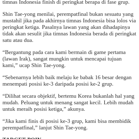
timnas Indonesia finish di peringkat berapa di fase grup.
Shin Tae-yong menilai, perempatfinal bukan sesuatu yang
mustahil jika pada akhirnya timnas Indonesia bisa lolos via
peringkat ketiga. Pasalnya lawan yang akan dihadapinya
tidak akan sesulit jika timnas Indonesia berada di peringkat
satu atau dua.
“Bergantung pada cara kami bermain di game pertama
(lawan Irak), sangat mungkin untuk mencapai tujuan
kami,” ucap Shin Tae-yong.
“Sebenarnya lebih baik melaju ke babak 16 besar dengan
menempati posisi ke-3 daripada posisi ke-2 grup.
“Dilihat secara objektif, bertemu Korea bukanlah hal yang
mudah. Peluang untuk menang sangat kecil. Lebih mudah
untuk meraih posisi ketiga,” akunya.
“Jika kami finis di posisi ke-3 grup, kami bisa membidik
perempatfinal,” lanjut Shin Tae-yong.