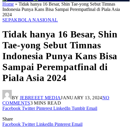
Home
»
Tidak hanya 16 Besar, Shin Tae-yong Sebut Timnas
Indonesia Punya Kans Bisa Sampai Perempatfinal di Piala Asia
2024
SEPAKBOLA NASIONAL
Tidak hanya 16 Besar, Shin
Tae-yong Sebut Timnas
Indonesia Punya Kans Bisa
Sampai Perempatfinal di
Piala Asia 2024
BY
JEBREEET MEDIA
JANUARY 13, 2024
NO
COMMENTS
3 MINS READ
Facebook
Twitter
Pinterest
LinkedIn
Tumblr
Email
Share
Facebook
Twitter
LinkedIn
Pinterest
Email