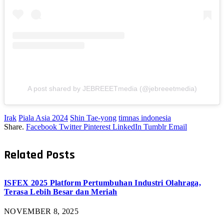
A post shared by JEBREEETmedia (@jebreeetmedia)
Irak
Piala Asia 2024
Shin Tae-yong
timnas indonesia
Share.
Facebook
Twitter
Pinterest
LinkedIn
Tumblr
Email
Related
Posts
ISFEX 2025 Platform Pertumbuhan Industri Olahraga,
Terasa Lebih Besar dan Meriah
NOVEMBER 8, 2025