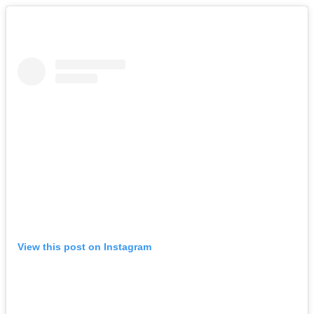
View this post on Instagram