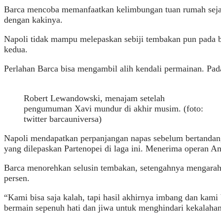
Barca mencoba memanfaatkan kelimbungan tuan rumah sejak
dengan kakinya.
Napoli tidak mampu melepaskan sebiji tembakan pun pada b
kedua.
Perlahan Barca bisa mengambil alih kendali permainan. Pa
Robert Lewandowski, menajam setelah
pengumuman Xavi mundur di akhir musim. (foto:
twitter barcauniversa)
Napoli mendapatkan perpanjangan napas sebelum bertandang
yang dilepaskan Partenopei di laga ini. Menerima operan 
Barca menorehkan selusin tembakan, setengahnya mengarah
persen.
“Kami bisa saja kalah, tapi hasil akhirnya imbang dan kam
bermain sepenuh hati dan jiwa untuk menghindari kekalahan 