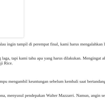
)
Kalau ingin tampil di perempat final, kami harus mengalahkan 
aga, tapi kami tahu apa yang harus dilakukan. Mengingat aka
ji Rice.
mampu mengambil keuntungan sebelum kembali saat bertanda
lzona, menyusul pendepakan Walter Mazzarri. Namun, angin s