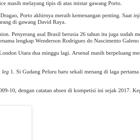
e masih melayang tipis di atas mistar gawang Porto.
Dragao, Porto akhirnya meraih kemenangan penting. Saat
in
sarang di gawang David Raya.
on. Penyerang asal Brasil berusia 26 tahun itu juga sudah 
ernama lengkap Wenderson Rodrigues do Nascimento Galeno i
ndon Utara dua minggu lagi. Arsenal masih berpeluang meng
i
leg
1. Si Gudang Peluru baru sekali menang di laga pertama
009-10, dengan catatan absen di kompetisi ini sejak 2017. K