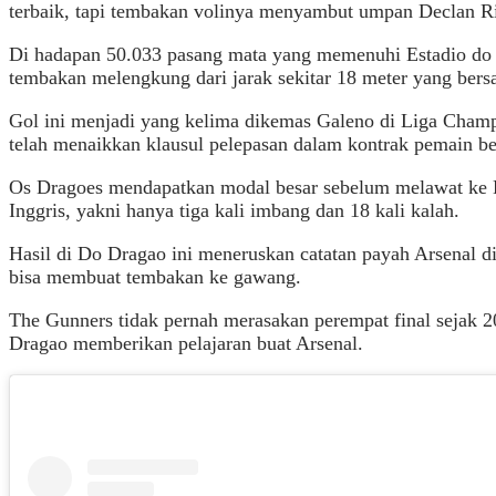
terbaik, tapi tembakan volinya menyambut umpan Declan Ric
Di hadapan 50.033 pasang mata yang memenuhi Estadio do 
tembakan melengkung dari jarak sekitar 18 meter yang ber
Gol ini menjadi yang kelima dikemas Galeno di Liga Champi
telah menaikkan klausul pelepasan dalam kontrak pemain b
Os Dragoes mendapatkan modal besar sebelum melawat ke Lo
Inggris, yakni hanya tiga kali imbang dan 18 kali kalah.
Hasil di Do Dragao ini meneruskan catatan payah Arsenal d
bisa membuat tembakan ke gawang.
The Gunners tidak pernah merasakan perempat final sejak 2
Dragao memberikan pelajaran buat Arsenal.