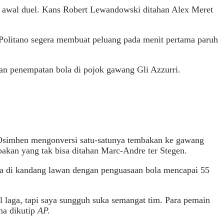
 awal duel. Kans Robert Lewandowski ditahan Alex Meret
Politano segera membuat peluang pada menit pertama paruh
an penempatan bola di pojok gawang Gli Azzurri.
 Osimhen mengonversi satu-satunya tembakan ke gawang
akan yang tak bisa ditahan Marc-Andre ter Stegen.
na di kandang lawan dengan penguasaan bola mencapai 55
 laga, tapi saya sungguh suka semangat tim. Para pemain
na dikutip
AP.