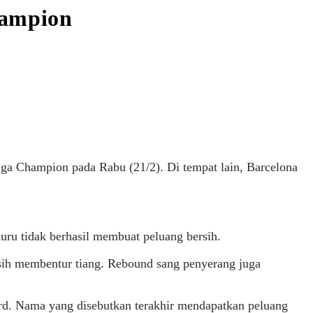
hampion
iga Champion pada Rabu (21/2). Di tempat lain, Barcelona
ru tidak berhasil membuat peluang bersih.
asih membentur tiang. Rebound sang penyerang juga
rd. Nama yang disebutkan terakhir mendapatkan peluang