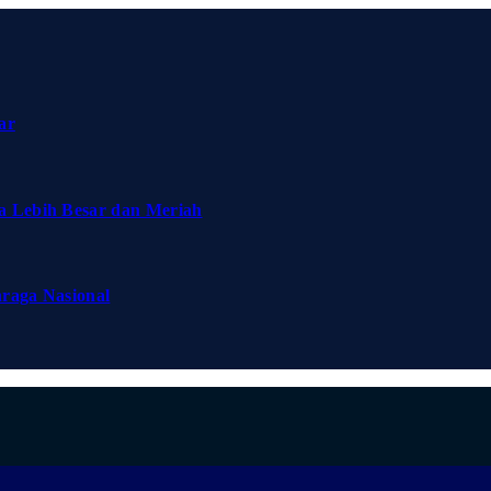
ar
a Lebih Besar dan Meriah
hraga Nasional