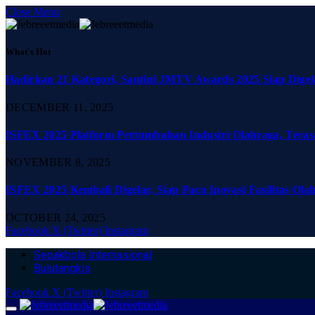
Close Menu
What's Hot
Hadirkan 21 Kategori, Santini JMTV Awards 2025 Siap Digel
DECEMBER 11, 2025
ISFEX 2025 Platform Pertumbuhan Industri Olahraga, Teras
NOVEMBER 8, 2025
ISFEX 2025 Kembali Digelar, Siap Pacu Inovasi Fasilitas Ola
OCTOBER 24, 2025
Facebook
X (Twitter)
Instagram
Sepakbola Internasional
Bulutangkis
Facebook
X (Twitter)
Instagram