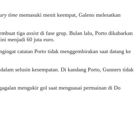
jury time
memasuki menit keempat, Galeno melesatkan
membuat tiga
assist
di fase grup. Bulan lalu, Porto dikabarkan
ni menjadi 60 juta euro.
ingat catatan Porto tidak menggembirakan saat datang ke
 dalam selusin kesempatan. Di kandang Porto, Gunners tidak
egagalan mengukir gol saat menguasai permainan di Do