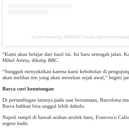
A post shared by JEBREEETmedia (@jebreeetmedia
“Kami akan belajar dari hasil ini. Ini baru setengah jalan. 
Mikel Arteta, dikutip
BBC.
“Sungguh menyakitkan karena kami kebobolan di pengujung l
akan melihat tim yang akan menekan sejak awal,” begitu jan
Barca curi keuntungan
Di pertandingan lainnya pada saat bersamaan, Barcelona 
Barca bahkan bisa unggul lebih dahulu.
Napoli tampil di bawah arahan arsitek baru, Francesco Ca
segera hadir.