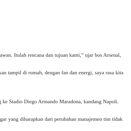
lawan. Itulah rencana dan tujuan kami,” ujar bos Arsenal,
n tampil di rumah, dengan fan dan energi, saya rasa kita
ng ke Stadio Diego Armando Maradona, kandang Napoli.
egar yang diharapkan dari perubahan manajemen tim tidak