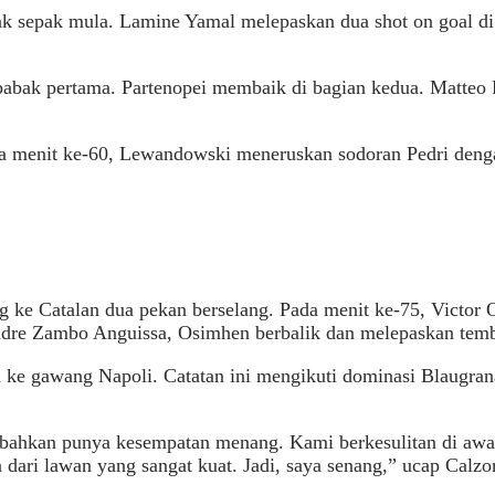
 sepak mula. Lamine Yamal melepaskan dua shot on goal di
abak pertama. Partenopei membaik di bagian kedua. Matteo 
da menit ke-60, Lewandowski meneruskan sodoran Pedri deng
 ke Catalan dua pekan berselang. Pada menit ke-75, Victor
Andre Zambo Anguissa, Osimhen berbalik dan melepaskan temb
 ke gawang Napoli. Catatan ini mengikuti dominasi Blaugra
i bahkan punya kesempatan menang. Kami berkesulitan di awal
dari lawan yang sangat kuat. Jadi, saya senang,” ucap Calzo