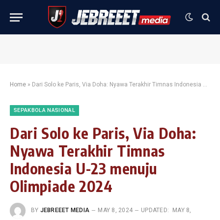
Home
»
Dari Solo ke Paris, Via Doha: Nyawa Terakhir Timnas Indonesia U-23 menuju Olimpiade 2024
SEPAKBOLA NASIONAL
Dari Solo ke Paris, Via Doha:
Nyawa Terakhir Timnas
Indonesia U-23 menuju
Olimpiade 2024
BY
JEBREEET MEDIA
MAY 8, 2024
UPDATED:
MAY 8,