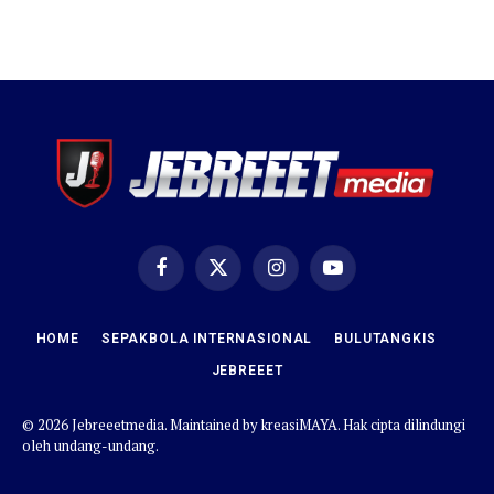
Facebook
X
Instagram
YouTube
(Twitter)
HOME
SEPAKBOLA INTERNASIONAL
BULUTANGKIS
JEBREEET
© 2026 Jebreeetmedia. Maintained by
kreasiMAYA
. Hak cipta dilindungi
oleh undang-undang.