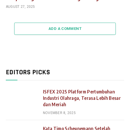
AUGUST 27, 2025
ADD A COMMENT
EDITORS PICKS
ISFEX 2025 Platform Pertumbuhan
Industri Olahraga, Terasa Lebih Besar
dan Meriah
NOVEMBER 8, 2025
Kata Timo Scheunemann Setelah