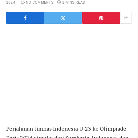
2024
NO COMMENTS
2 MINS READ
Perjalanan timnas Indonesia U-23 ke Olimpiade
Paris 2024 dimulai dari Surakarta, Indonesia, dan