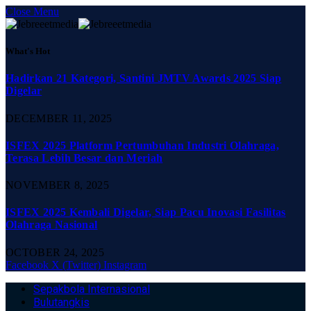
Close Menu
What's Hot
Hadirkan 21 Kategori, Santini JMTV Awards 2025 Siap
Digelar
DECEMBER 11, 2025
ISFEX 2025 Platform Pertumbuhan Industri Olahraga,
Terasa Lebih Besar dan Meriah
NOVEMBER 8, 2025
ISFEX 2025 Kembali Digelar, Siap Pacu Inovasi Fasilitas
Olahraga Nasional
OCTOBER 24, 2025
Facebook
X (Twitter)
Instagram
Sepakbola Internasional
Bulutangkis