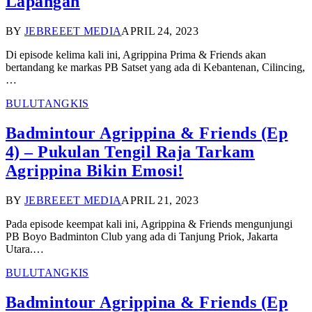
Lapangan
BY
JEBREEET MEDIA
APRIL 24, 2023
Di episode kelima kali ini, Agrippina Prima & Friends akan
bertandang ke markas PB Satset yang ada di Kebantenan, Cilincing,
…
BULUTANGKIS
Badmintour Agrippina & Friends (Ep
4) – Pukulan Tengil Raja Tarkam
Agrippina Bikin Emosi!
BY
JEBREEET MEDIA
APRIL 21, 2023
Pada episode keempat kali ini, Agrippina & Friends mengunjungi
PB Boyo Badminton Club yang ada di Tanjung Priok, Jakarta
Utara.…
BULUTANGKIS
Badmintour Agrippina & Friends (Ep