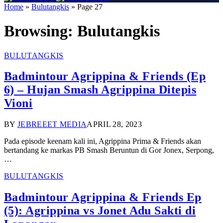
Home
»
Bulutangkis
»
Page 27
Browsing:
Bulutangkis
BULUTANGKIS
Badmintour Agrippina & Friends (Ep
6) – Hujan Smash Agrippina Ditepis
Vioni
BY
JEBREEET MEDIA
APRIL 28, 2023
Pada episode keenam kali ini, Agrippina Prima & Friends akan
bertandang ke markas PB Smash Beruntun di Gor Jonex, Serpong,
…
BULUTANGKIS
Badmintour Agrippina & Friends Ep
(5): Agrippina vs Jonet Adu Sakti di