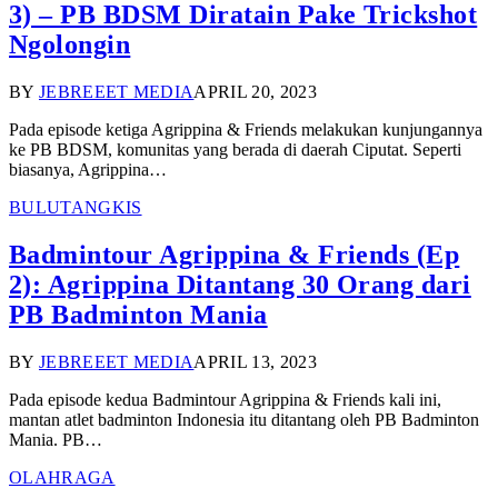
3) – PB BDSM Diratain Pake Trickshot
Ngolongin
BY
JEBREEET MEDIA
APRIL 20, 2023
Pada episode ketiga Agrippina & Friends melakukan kunjungannya
ke PB BDSM, komunitas yang berada di daerah Ciputat. Seperti
biasanya, Agrippina…
BULUTANGKIS
Badmintour Agrippina & Friends (Ep
2): Agrippina Ditantang 30 Orang dari
PB Badminton Mania
BY
JEBREEET MEDIA
APRIL 13, 2023
Pada episode kedua Badmintour Agrippina & Friends kali ini,
mantan atlet badminton Indonesia itu ditantang oleh PB Badminton
Mania. PB…
OLAHRAGA