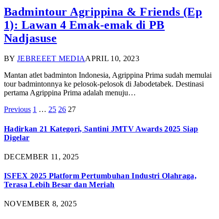
Badmintour Agrippina & Friends (Ep
1): Lawan 4 Emak-emak di PB
Nadjasuse
BY
JEBREEET MEDIA
APRIL 10, 2023
Mantan atlet badminton Indonesia, Agrippina Prima sudah memulai
tour badmintonnya ke pelosok-pelosok di Jabodetabek. Destinasi
pertama Agrippina Prima adalah menuju…
Previous
1
…
25
26
27
Hadirkan 21 Kategori, Santini JMTV Awards 2025 Siap
Digelar
DECEMBER 11, 2025
ISFEX 2025 Platform Pertumbuhan Industri Olahraga,
Terasa Lebih Besar dan Meriah
NOVEMBER 8, 2025