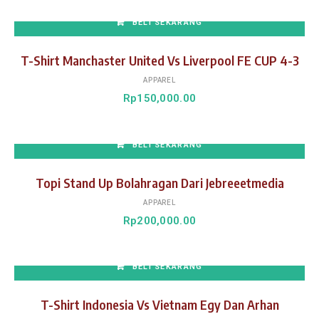
BELI SEKARANG
T-Shirt Manchaster United Vs Liverpool FE CUP 4-3
APPAREL
Rp
150,000.00
BELI SEKARANG
Topi Stand Up Bolahragan Dari Jebreeetmedia
APPAREL
Rp
200,000.00
BELI SEKARANG
T-Shirt Indonesia Vs Vietnam Egy Dan Arhan