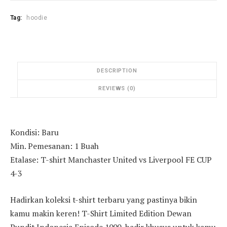
Tag:
hoodie
DESCRIPTION
REVIEWS (0)
Kondisi: Baru
Min. Pemesanan: 1 Buah
Etalase: T-shirt Manchaster United vs Liverpool FE CUP
4-3
Hadirkan koleksi t-shirt terbaru yang pastinya bikin
kamu makin keren! T-Shirt Limited Edition Dewan
Pundit Indonesia Episode 1000, hadir khusus untuk kamu