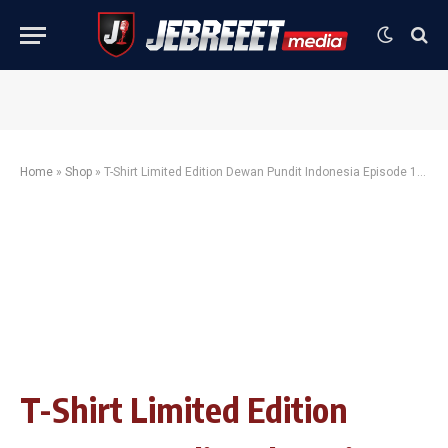
Home
»
Shop
»
T-Shirt Limited Edition Dewan Pundit Indonesia Episode 1000
T-Shirt Limited Edition