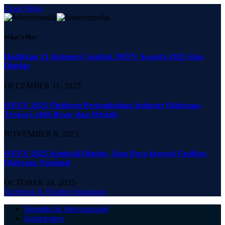
Close Menu
What's Hot
Hadirkan 21 Kategori, Santini JMTV Awards 2025 Siap
Digelar
DECEMBER 11, 2025
ISFEX 2025 Platform Pertumbuhan Industri Olahraga,
Terasa Lebih Besar dan Meriah
NOVEMBER 8, 2025
ISFEX 2025 Kembali Digelar, Siap Pacu Inovasi Fasilitas
Olahraga Nasional
OCTOBER 24, 2025
Facebook
X (Twitter)
Instagram
Sepakbola Internasional
Bulutangkis