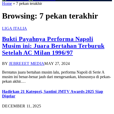
Home
»
7 pekan terakhir
Browsing:
7 pekan terakhir
LIGA ITALIA
Bukti Payahnya Performa Napoli
Musim ini: Juara Bertahan Terburuk
Setelah AC Milan 1996/97
BY
JEBREEET MEDIA
MAY 27, 2024
Berstatus juara bertahan musim lalu, performa Napoli di Serie A
musim ini benar-benar jauh dari mengesankan, khususnya di pekan-
pekan akhir.…
Hadirkan 21 Kategori, Santini JMTV Awards 2025 Siap
Digelar
DECEMBER 11, 2025