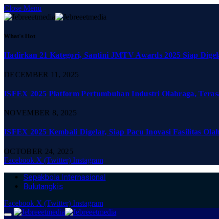
Close Menu
What's Hot
Hadirkan 21 Kategori, Santini JMTV Awards 2025 Siap Digel
DECEMBER 11, 2025
ISFEX 2025 Platform Pertumbuhan Industri Olahraga, Teras
NOVEMBER 8, 2025
ISFEX 2025 Kembali Digelar, Siap Pacu Inovasi Fasilitas Ola
OCTOBER 24, 2025
Facebook
X (Twitter)
Instagram
Sepakbola Internasional
Bulutangkis
Facebook
X (Twitter)
Instagram