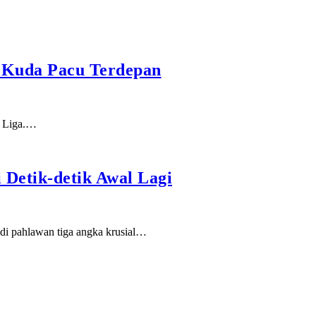
a Kuda Pacu Terdepan
a Liga.…
 Detik-detik Awal Lagi
di pahlawan tiga angka krusial…