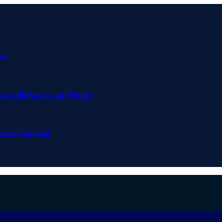
ar
a Lebih Besar dan Meriah
hraga Nasional