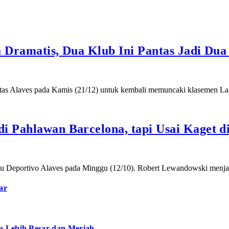
a Dramatis, Dua Klub Ini Pantas Jadi Du
atas Alaves pada Kamis (21/12) untuk kembali memuncaki klasemen L
i Pahlawan Barcelona, tapi Usai Kaget di
amu Deportivo Alaves pada Minggu (12/10). Robert Lewandowski menja
ar
a Lebih Besar dan Meriah