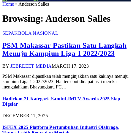
Home
»
Anderson Salles
Browsing:
Anderson Salles
SEPAKBOLA NASIONAL
PSM Makassar Pastikan Satu Langkah
Menuju Kampiun Liga 1 2022/2023
BY
JEBREEET MEDIA
MARCH 17, 2023
PSM Makassar dipastikan telah menginjakkan satu kakinya menuju
kampiun Liga 1 2022/2023. Hal tersebut didapat usai mereka
mengalahkam Bhayangkara FC…
Hadirkan 21 Kategori, Santini JMTV Awards 2025 Siap
Digelar
DECEMBER 11, 2025
ISFEX 2025 Platform Pertumbuhan Industri Olahraga,
Terasa Lebih Besar dan Meriah