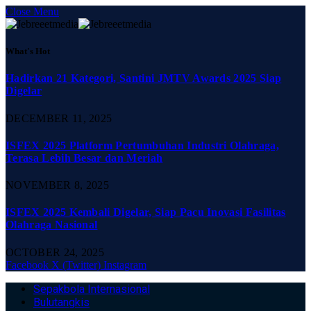
Close Menu
What's Hot
Hadirkan 21 Kategori, Santini JMTV Awards 2025 Siap
Digelar
DECEMBER 11, 2025
ISFEX 2025 Platform Pertumbuhan Industri Olahraga,
Terasa Lebih Besar dan Meriah
NOVEMBER 8, 2025
ISFEX 2025 Kembali Digelar, Siap Pacu Inovasi Fasilitas
Olahraga Nasional
OCTOBER 24, 2025
Facebook
X (Twitter)
Instagram
Sepakbola Internasional
Bulutangkis