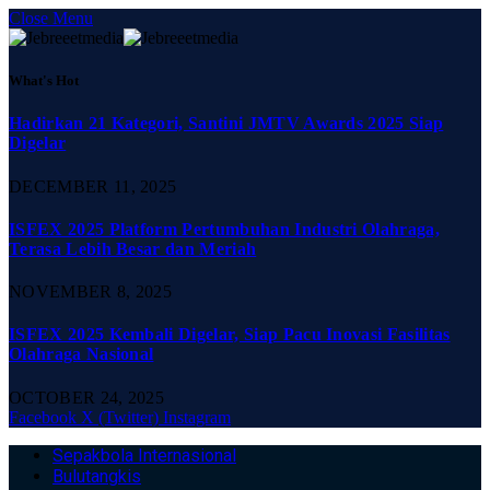
Close Menu
What's Hot
Hadirkan 21 Kategori, Santini JMTV Awards 2025 Siap
Digelar
DECEMBER 11, 2025
ISFEX 2025 Platform Pertumbuhan Industri Olahraga,
Terasa Lebih Besar dan Meriah
NOVEMBER 8, 2025
ISFEX 2025 Kembali Digelar, Siap Pacu Inovasi Fasilitas
Olahraga Nasional
OCTOBER 24, 2025
Facebook
X (Twitter)
Instagram
Sepakbola Internasional
Bulutangkis