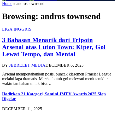
Home
»
andros townsend
Browsing:
andros townsend
LIGA INGGRIS
3 Bahasan Menarik dari Tripoin
Arsenal atas Luton Town: Kiper, Gol
Lewat Tempo, dan Mental
BY
JEBREEET MEDIA
DECEMBER 6, 2023
Arsenal mempertahankan posisi puncak klasemen Prmeier League
melalui laga dramatis. Mereka butuh gol melewati menit terakhir
waktu tambahan untuk bisa…
Hadirkan 21 Kategori, Santini JMTV Awards 2025 Siap
Digelar
DECEMBER 11, 2025