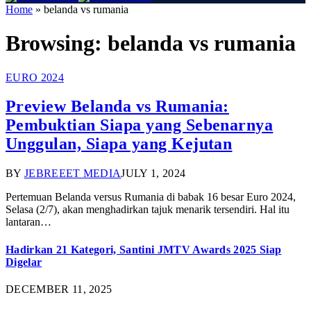
Home
»
belanda vs rumania
Browsing:
belanda vs rumania
EURO 2024
Preview Belanda vs Rumania:
Pembuktian Siapa yang Sebenarnya
Unggulan, Siapa yang Kejutan
BY
JEBREEET MEDIA
JULY 1, 2024
Pertemuan Belanda versus Rumania di babak 16 besar Euro 2024,
Selasa (2/7), akan menghadirkan tajuk menarik tersendiri. Hal itu
lantaran…
Hadirkan 21 Kategori, Santini JMTV Awards 2025 Siap
Digelar
DECEMBER 11, 2025