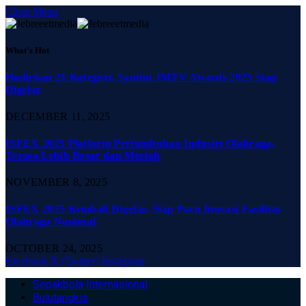
Close Menu
What's Hot
Hadirkan 21 Kategori, Santini JMTV Awards 2025 Siap
Digelar
DECEMBER 11, 2025
ISFEX 2025 Platform Pertumbuhan Industri Olahraga,
Terasa Lebih Besar dan Meriah
NOVEMBER 8, 2025
ISFEX 2025 Kembali Digelar, Siap Pacu Inovasi Fasilitas
Olahraga Nasional
OCTOBER 24, 2025
Facebook
X (Twitter)
Instagram
Sepakbola Internasional
Bulutangkis