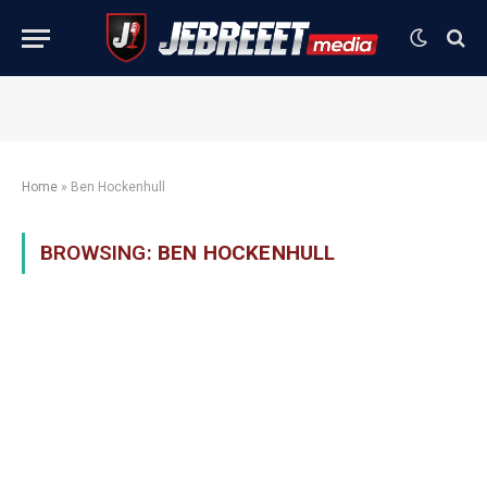
Home
»
Ben Hockenhull
BROWSING:
BEN HOCKENHULL