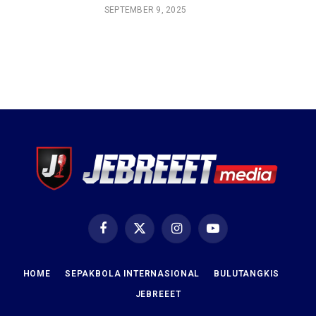
SEPTEMBER 9, 2025
Facebook
X
Instagram
YouTube
(Twitter)
HOME
SEPAKBOLA INTERNASIONAL
BULUTANGKIS
JEBREEET