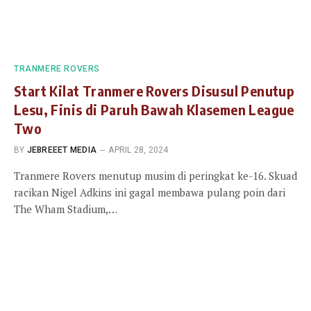
TRANMERE ROVERS
Start Kilat Tranmere Rovers Disusul Penutup
Lesu, Finis di Paruh Bawah Klasemen League
Two
BY
JEBREEET MEDIA
APRIL 28, 2024
Tranmere Rovers menutup musim di peringkat ke-16. Skuad
racikan Nigel Adkins ini gagal membawa pulang poin dari
The Wham Stadium,…