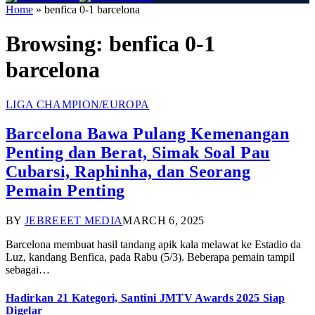
Home
»
benfica 0-1 barcelona
Browsing:
benfica 0-1
barcelona
LIGA CHAMPION/EUROPA
Barcelona Bawa Pulang Kemenangan
Penting dan Berat, Simak Soal Pau
Cubarsi, Raphinha, dan Seorang
Pemain Penting
BY
JEBREEET MEDIA
MARCH 6, 2025
Barcelona membuat hasil tandang apik kala melawat ke Estadio da
Luz, kandang Benfica, pada Rabu (5/3). Beberapa pemain tampil
sebagai…
Hadirkan 21 Kategori, Santini JMTV Awards 2025 Siap
Digelar