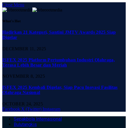
Close Menu
What's Hot
Hadirkan 21 Kategori, Santini JMTV Awards 2025 Siap
Digelar
DECEMBER 11, 2025
ISFEX 2025 Platform Pertumbuhan Industri Olahraga,
Terasa Lebih Besar dan Meriah
NOVEMBER 8, 2025
ISFEX 2025 Kembali Digelar, Siap Pacu Inovasi Fasilitas
Olahraga Nasional
OCTOBER 24, 2025
Facebook
X (Twitter)
Instagram
Sepakbola Internasional
Bulutangkis